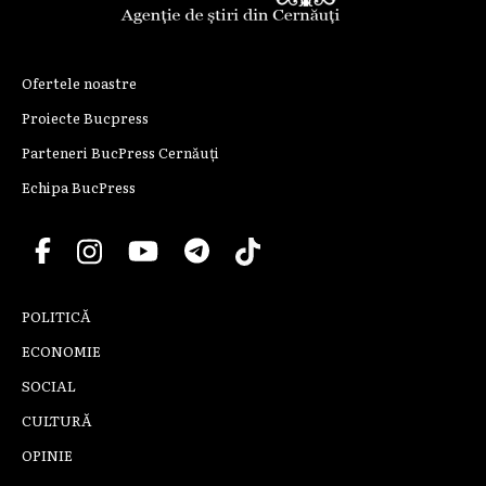
Ofertele noastre
Proiecte Bucpress
Parteneri BucPress Cernăuți
Echipa BucPress
POLITICĂ
ECONOMIE
SOCIAL
CULTURĂ
OPINIE