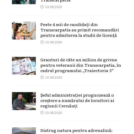
10.08.2026
Peste 4 mii de candidați din
Transcarpatia au primit recomandări
pentru admiterea la studii de licență
10.08.2026
Granturi de câte un milion de grivne
pentru veteranii din Transcarpatia, în
cadrul programului „Traiectoria 3”
10.08.2026
Șeful administrației prognozează o
creștere a numărului de locuitori ai
regiunii Cernăuți
10.08.2026
Distrug natura pentru adrenalină: