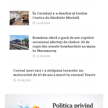
În Cernăuți s-a deschis al treilea
Centru de Sănătate Mintală
10.08.2026
România oferă o gură de aer copiilor
ucraineni afectați de război: 30 de
copii din zonele bombardate au ajuns
în Maramureș
10.08.2026
Cornul unei vaci i-a străpuns toracele: un
motociclist de 43 de ani a murit în raionul Teaciv
10.08.2026