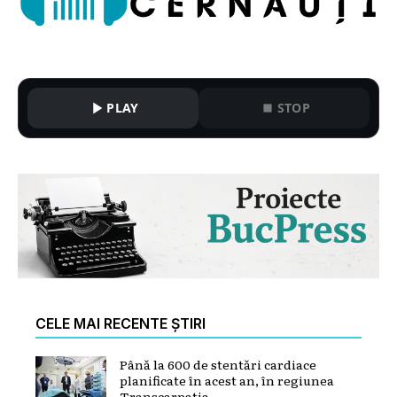
PLAY
STOP
CELE MAI RECENTE ȘTIRI
Până la 600 de stentări cardiace
planificate în acest an, în regiunea
Transcarpatia