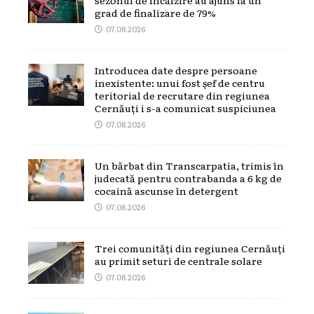
grad de finalizare de 79%
07.08.2026
Introducea date despre persoane
inexistente: unui fost șef de centru
teritorial de recrutare din regiunea
Cernăuți i s-a comunicat suspiciunea
07.08.2026
Un bărbat din Transcarpatia, trimis în
judecată pentru contrabanda a 6 kg de
cocaină ascunse în detergent
07.08.2026
Trei comunități din regiunea Cernăuți
au primit seturi de centrale solare
07.08.2026