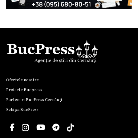
Ofertele noastre
Proiecte Bucpress
Parteneri BucPress Cernăuți
Echipa BucPress