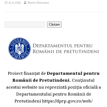
21.11.2022
Marin Gherman
Căutare
Proiect finanțat de
Departamentul pentru
Românii de Pretutindeni
. Conținutul
acestui website nu reprezintă poziția oficială a
Departamentului pentru Românii de
Pretutindeni
https://dprp.gov.ro/web/