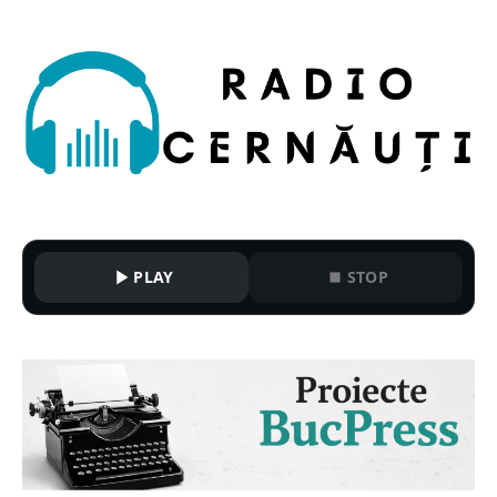
PLAY
STOP