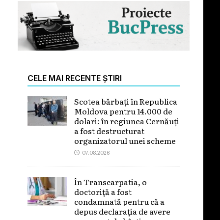
CELE MAI RECENTE ȘTIRI
Scotea bărbați în Republica
Moldova pentru 14.000 de
dolari: în regiunea Cernăuți
a fost destructurat
organizatorul unei scheme
07.08.2026
În Transcarpatia, o
doctoriță a fost
condamnată pentru că a
depus declarația de avere