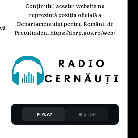
Conținutul acestui website nu
reprezintă poziția oficială a
Departamentului pentru Românii de
ivă
Pretutindeni
https://dprp.gov.ro/web/
PLAY
STOP