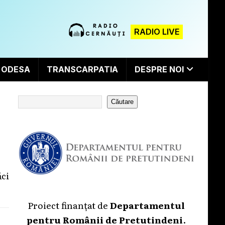
RADIO LIVE
ODESA
TRANSCARPATIA
DESPRE NOI
Căutare
ci
Proiect finanțat de
Departamentul
pentru Românii de Pretutindeni
.