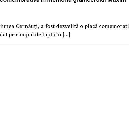
iunea Cernăuți, a fost dezvelită o placă comemorat
dat pe câmpul de luptă în
[…]