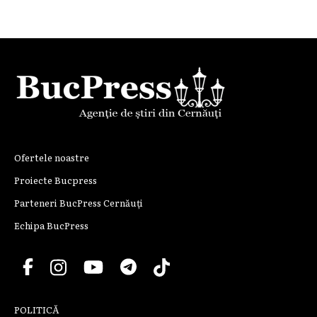
Ofertele noastre
Proiecte Bucpress
Parteneri BucPress Cernăuți
Echipa BucPress
POLITICĂ