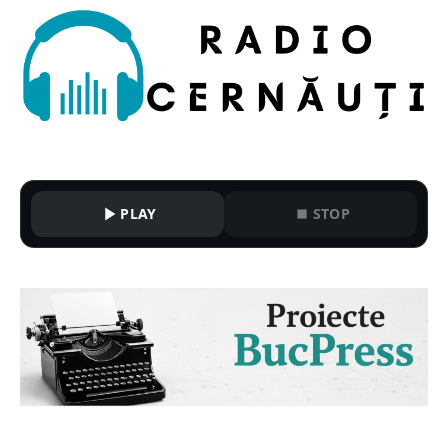
PLAY
STOP