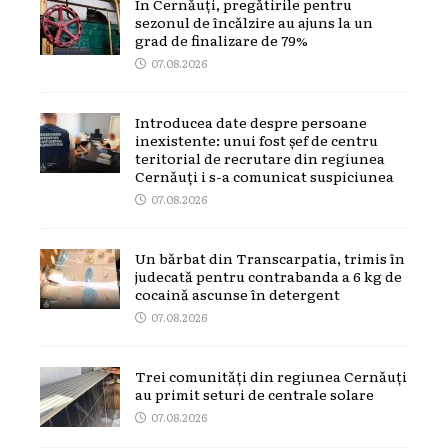
În Cernăuți, pregătirile pentru
sezonul de încălzire au ajuns la un
grad de finalizare de 79%
07.08.2026
Introducea date despre persoane
inexistente: unui fost șef de centru
teritorial de recrutare din regiunea
Cernăuți i s-a comunicat suspiciunea
07.08.2026
Un bărbat din Transcarpatia, trimis în
judecată pentru contrabanda a 6 kg de
cocaină ascunse în detergent
07.08.2026
Trei comunități din regiunea Cernăuți
au primit seturi de centrale solare
07.08.2026