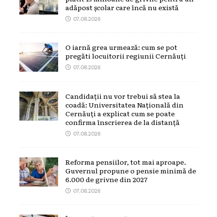
adăpost școlar care încă nu există
07.08.2026
O iarnă grea urmează: cum se pot
pregăti locuitorii regiunii Cernăuți
07.08.2026
Candidații nu vor trebui să stea la
coadă: Universitatea Națională din
Cernăuți a explicat cum se poate
confirma înscrierea de la distanță
07.08.2026
Reforma pensiilor, tot mai aproape.
Guvernul propune o pensie minimă de
6.000 de grivne din 2027
07.08.2026