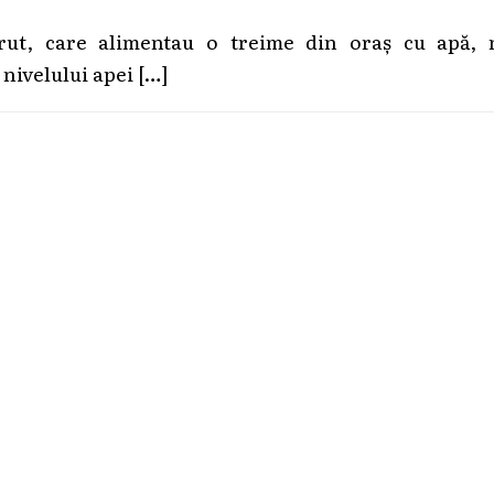
Prut, care alimentau o treime din oraș cu apă, 
 nivelului apei
[…]