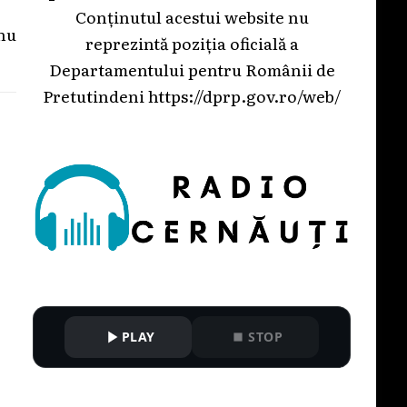
Conținutul acestui website nu
nu
reprezintă poziția oficială a
Departamentului pentru Românii de
Pretutindeni
https://dprp.gov.ro/web/
PLAY
STOP