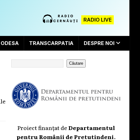
RADIO LIVE
ODESA
TRANSCARPATIA
DESPRE NOI
Căutare
ile
Proiect finanțat de
Departamentul
pentru Românii de Pretutindeni
.