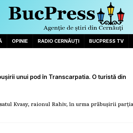
Ă
OPINIE
RADIO CERNĂUȚI
BUCPRESS TV
ușirii unui pod în Transcarpatia. O turistă din
satul Kvasy, raionul Rahiv, în urma prăbușirii parți