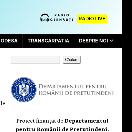
RADIO LIVE
ODESA
TRANSCARPATIA
DESPRE NOI
Căutare
ale
Proiect finanțat de
Departamentul
pentru Românii de Pretutindeni
.