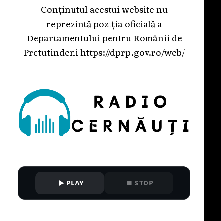
Conținutul acestui website nu
reprezintă poziția oficială a
Departamentului pentru Românii de
Pretutindeni
https://dprp.gov.ro/web/
PLAY
STOP