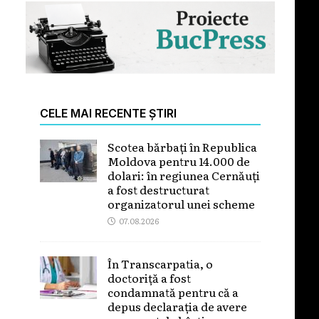
CELE MAI RECENTE ȘTIRI
Scotea bărbați în Republica
Moldova pentru 14.000 de
dolari: în regiunea Cernăuți
a fost destructurat
organizatorul unei scheme
07.08.2026
În Transcarpatia, o
doctoriță a fost
condamnată pentru că a
depus declarația de avere