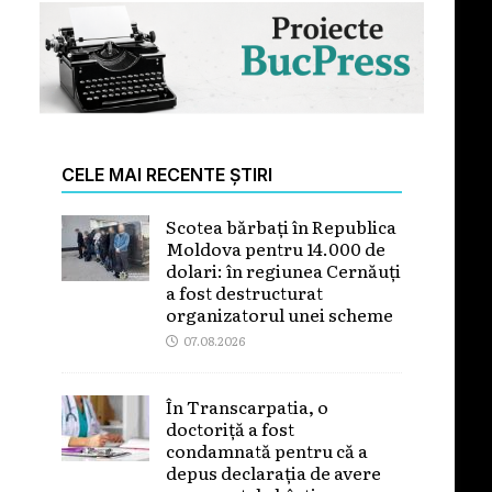
CELE MAI RECENTE ȘTIRI
Scotea bărbați în Republica
Moldova pentru 14.000 de
dolari: în regiunea Cernăuți
a fost destructurat
organizatorul unei scheme
07.08.2026
În Transcarpatia, o
doctoriță a fost
condamnată pentru că a
depus declarația de avere