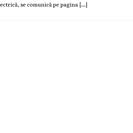
lectrică, se comunică pe pagina
[…]