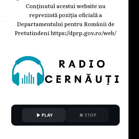
Conținutul acestui website nu
reprezintă poziția oficială a
Departamentului pentru Românii de
Pretutindeni
https://dprp.gov.ro/web/
PLAY
STOP