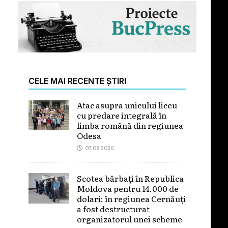
CELE MAI RECENTE ȘTIRI
Atac asupra unicului liceu
cu predare integrală în
limba română din regiunea
Odesa
07.08.2026
Scotea bărbați în Republica
Moldova pentru 14.000 de
dolari: în regiunea Cernăuți
a fost destructurat
organizatorul unei scheme