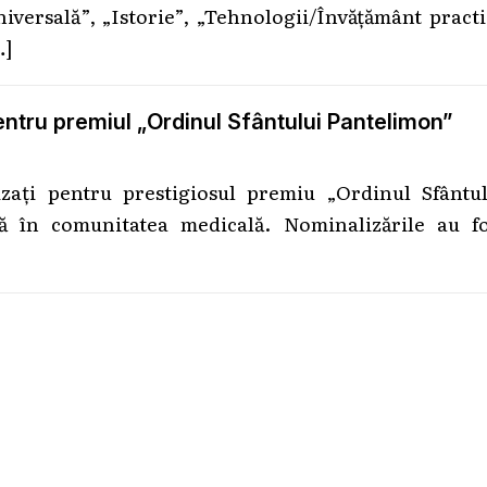
niversală”, „Istorie”, „Tehnologii/Învățământ pract
…]
entru premiul „Ordinul Sfântului Pantelimon”
zați pentru prestigiosul premiu „Ordinul Sfântul
tă în comunitatea medicală. Nominalizările au fo