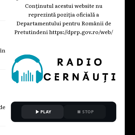
Conținutul acestui website nu
reprezintă poziția oficială a
Departamentului pentru Românii de
Pretutindeni
https://dprp.gov.ro/web/
 în
de
PLAY
STOP