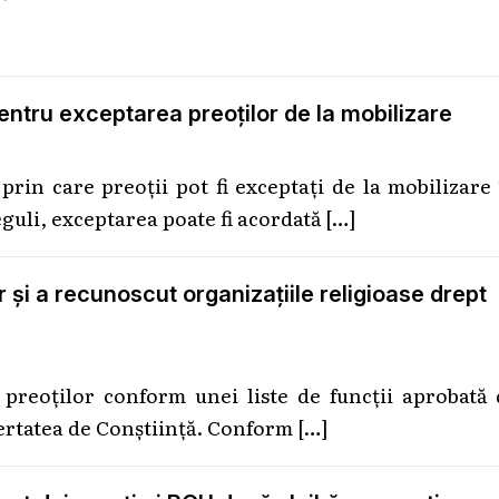
pentru exceptarea preoților de la mobilizare
 prin care preoții pot fi exceptați de la mobilizare
guli, exceptarea poate fi acordată
[…]
 și a recunoscut organizațiile religioase drept
preoților conform unei liste de funcții aprobată 
ibertatea de Conștiință. Conform
[…]