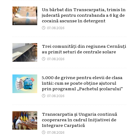
Un bărbat din Transcarpatia, trimis în
judecată pentru contrabanda a 6 kg de
cocaină ascunse în detergent
07.08.2026
Trei comunități din regiunea Cernăuți
au primit seturi de centrale solare
07.08.2026
5.000 de grivne pentru elevii de clasa
întâi: cum se poate obține ajutorul
prin programul „Pachetul școlarului”
07.08.2026
Transcarpatia și Ungaria continuă
cooperarea în cadrul Inițiativei de
Integrare Carpatică
07.08.2026