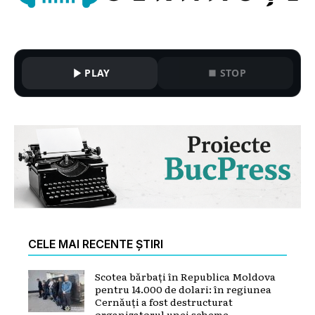
PLAY
STOP
CELE MAI RECENTE ȘTIRI
Scotea bărbați în Republica Moldova
pentru 14.000 de dolari: în regiunea
Cernăuți a fost destructurat
organizatorul unei scheme