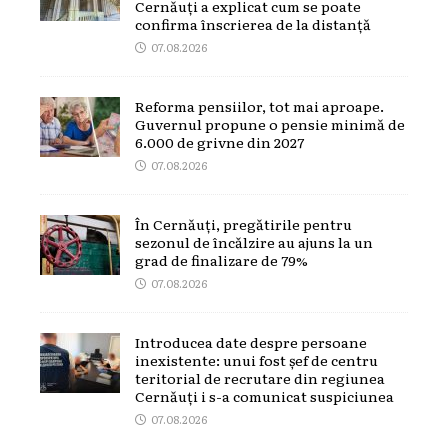
Cernăuți a explicat cum se poate
confirma înscrierea de la distanță
07.08.2026
Reforma pensiilor, tot mai aproape.
Guvernul propune o pensie minimă de
6.000 de grivne din 2027
07.08.2026
În Cernăuți, pregătirile pentru
sezonul de încălzire au ajuns la un
grad de finalizare de 79%
07.08.2026
Introducea date despre persoane
inexistente: unui fost șef de centru
teritorial de recrutare din regiunea
Cernăuți i s-a comunicat suspiciunea
07.08.2026