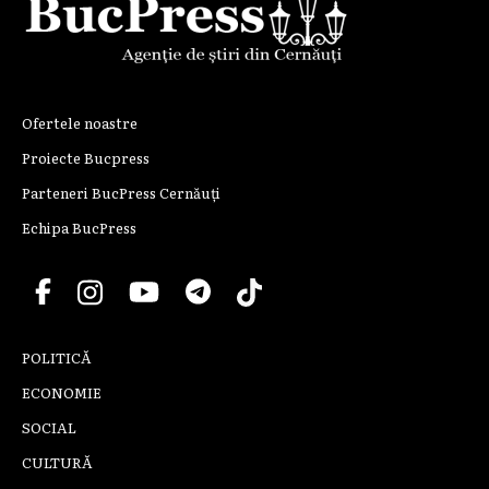
Ofertele noastre
Proiecte Bucpress
Parteneri BucPress Cernăuți
Echipa BucPress
POLITICĂ
ECONOMIE
SOCIAL
CULTURĂ