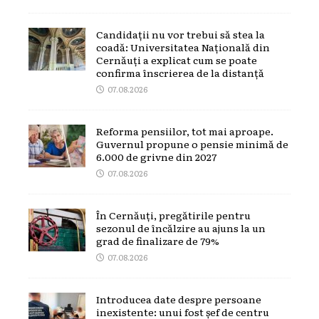
Candidații nu vor trebui să stea la
coadă: Universitatea Națională din
Cernăuți a explicat cum se poate
confirma înscrierea de la distanță
07.08.2026
Reforma pensiilor, tot mai aproape.
Guvernul propune o pensie minimă de
6.000 de grivne din 2027
07.08.2026
În Cernăuți, pregătirile pentru
sezonul de încălzire au ajuns la un
grad de finalizare de 79%
07.08.2026
Introducea date despre persoane
inexistente: unui fost șef de centru