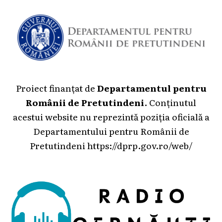
Proiect finanțat de
Departamentul pentru
Românii de Pretutindeni
. Conținutul
acestui website nu reprezintă poziția oficială a
Departamentului pentru Românii de
Pretutindeni
https://dprp.gov.ro/web/