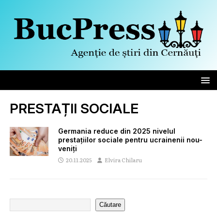
PRESTAȚII SOCIALE
Germania reduce din 2025 nivelul
prestațiilor sociale pentru ucrainenii nou-
veniți
20.11.2025
Elvira Chilaru
Căutare