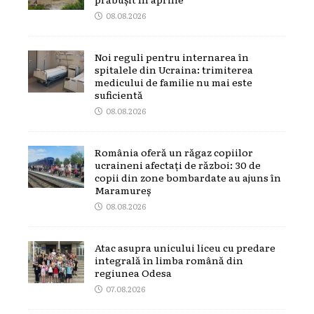
08.08.2026
Noi reguli pentru internarea în
spitalele din Ucraina: trimiterea
medicului de familie nu mai este
suficientă
08.08.2026
România oferă un răgaz copiilor
ucraineni afectați de război: 30 de
copii din zone bombardate au ajuns în
Maramureș
08.08.2026
Atac asupra unicului liceu cu predare
integrală în limba română din
regiunea Odesa
07.08.2026