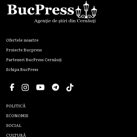
Ofertele noastre
Proiecte Bucpress
Parteneri BucPress Cernăuți
Echipa BucPress
POLITICĂ
ECONOMIE
SOCIAL
CULTURĂ