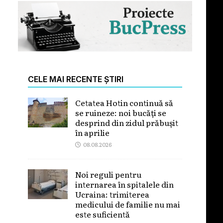
CELE MAI RECENTE ȘTIRI
Cetatea Hotin continuă să
se ruineze: noi bucăți se
desprind din zidul prăbușit
în aprilie
08.08.2026
Noi reguli pentru
internarea în spitalele din
Ucraina: trimiterea
medicului de familie nu mai
este suficientă