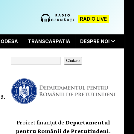
RADIO LIVE
ODESA
TRANSCARPATIA
DESPRE NOI
Căutare
ă.
Proiect finanțat de
Departamentul
pentru Românii de Pretutindeni
.