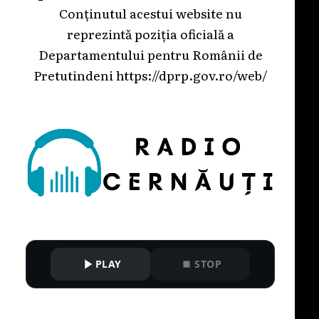
Conținutul acestui website nu
reprezintă poziția oficială a
Departamentului pentru Românii de
Pretutindeni
https://dprp.gov.ro/web/
PLAY
STOP