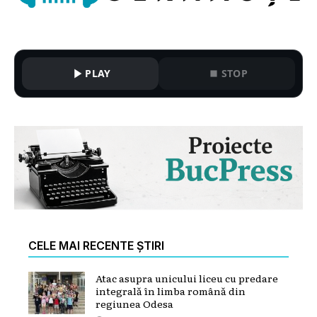
PLAY
STOP
CELE MAI RECENTE ȘTIRI
Atac asupra unicului liceu cu predare
integrală în limba română din
regiunea Odesa