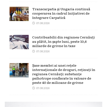
Transcarpatia și Ungaria continuă
cooperarea în cadrul Inițiativei de
Integrare Carpatică
07.08.2026
Contribuabilii din regiunea Cernăuți
au plătit, în șapte luni, peste 10,6
miliarde de grivne în taxe
07.08.2026
Șase membri ai unei rețele
internaționale de droguri, reținuți în
regiunea Cernăuți: substanțe
psihotrope confiscate în valoare de
peste 40 de milioane de grivne
07.08.2026