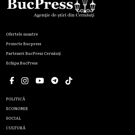
Ofertele noastre
Proiecte Bucpress
Parteneri BucPress Cernăuți
Echipa BucPress
POLITICĂ
ECONOMIE
SOCIAL
CULTURĂ