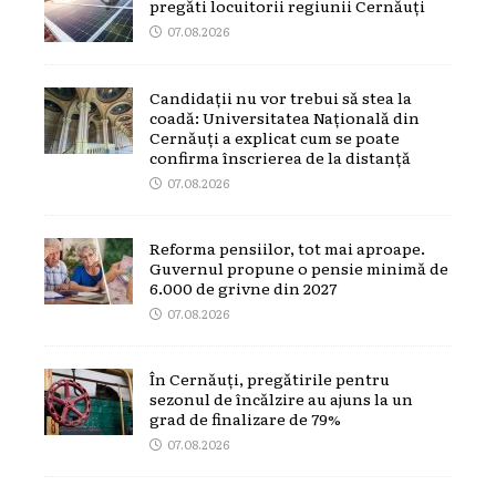
pregăti locuitorii regiunii Cernăuți
07.08.2026
Candidații nu vor trebui să stea la
coadă: Universitatea Națională din
Cernăuți a explicat cum se poate
confirma înscrierea de la distanță
07.08.2026
Reforma pensiilor, tot mai aproape.
Guvernul propune o pensie minimă de
6.000 de grivne din 2027
07.08.2026
În Cernăuți, pregătirile pentru
sezonul de încălzire au ajuns la un
grad de finalizare de 79%
07.08.2026