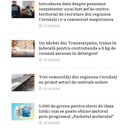
Introducea date despre persoane
inexistente: unui fost șef de centru
teritorial de recrutare din regiunea
Cernăuți i s-a comunicat suspiciunea
07.08.2026
Un bărbat din Transcarpatia, trimis în
judecată pentru contrabanda a 6 kg de
cocaină ascunse în detergent
07.08.2026
Trei comunități din regiunea Cernăuți
au primit seturi de centrale solare
07.08.2026
5.000 de grivne pentru elevii de clasa
întâi: cum se poate obține ajutorul
prin programul „Pachetul școlarului”
07.08.2026