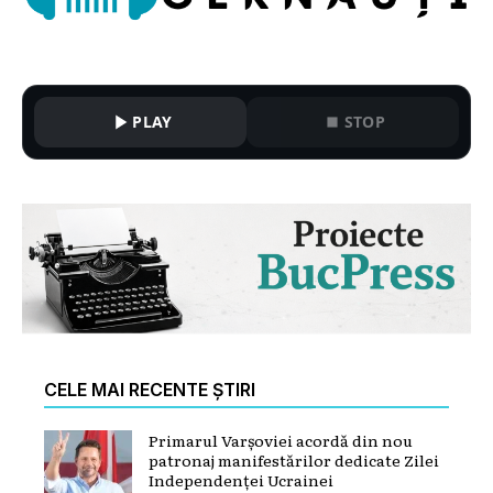
PLAY
STOP
CELE MAI RECENTE ȘTIRI
Primarul Varșoviei acordă din nou
patronaj manifestărilor dedicate Zilei
Independenței Ucrainei