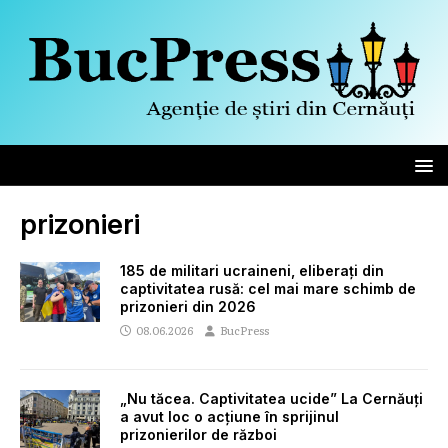
prizonieri
185 de militari ucraineni, eliberați din
captivitatea rusă: cel mai mare schimb de
prizonieri din 2026
08.06.2026
BucPress
„Nu tăcea. Captivitatea ucide” La Cernăuți
a avut loc o acțiune în sprijinul
prizonierilor de război