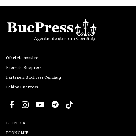
Ofertele noastre
Proiecte Bucpress
Parteneri BucPress Cernăuți
Echipa BucPress
POLITICĂ
ECONOMIE