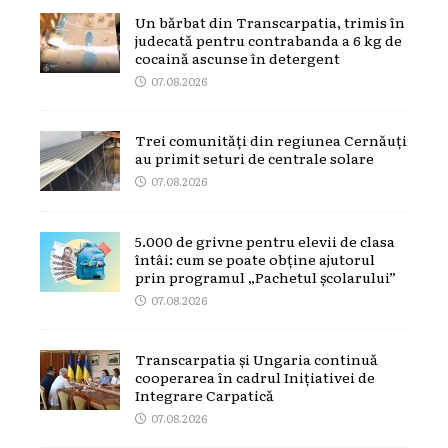
Un bărbat din Transcarpatia, trimis în
judecată pentru contrabanda a 6 kg de
cocaină ascunse în detergent
07.08.2026
Trei comunități din regiunea Cernăuți
au primit seturi de centrale solare
07.08.2026
5.000 de grivne pentru elevii de clasa
întâi: cum se poate obține ajutorul
prin programul „Pachetul școlarului”
07.08.2026
Transcarpatia și Ungaria continuă
cooperarea în cadrul Inițiativei de
Integrare Carpatică
07.08.2026