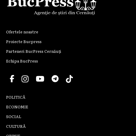
Ofertele noastre
Proiecte Bucpress
Parteneri BucPress Cernăuți
Echipa BucPress
POLITICĂ
ECONOMIE
SOCIAL
CULTURĂ
OPINIE