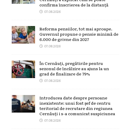
confirma înscrierea de la distanță
07.08.2026
Reforma pensiilor, tot mai aproape.
Guvernul propune o pensie minimă de
6.000 de grivne din 2027
07.08.2026
În Cernăuți, pregătirile pentru
sezonul de încălzire au ajuns la un
grad de finalizare de 79%
07.08.2026
Introducea date despre persoane
inexistente: unui fost șef de centru
teritorial de recrutare din regiunea
Cernăuți i s-a comunicat suspiciunea
07.08.2026