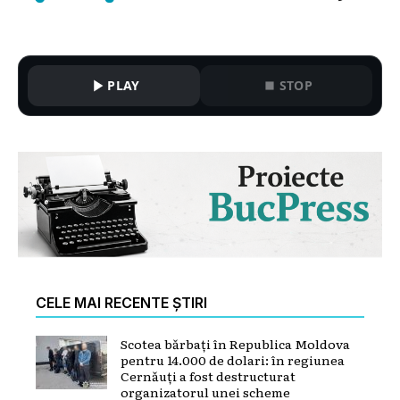
PLAY
STOP
CELE MAI RECENTE ȘTIRI
Scotea bărbați în Republica Moldova
pentru 14.000 de dolari: în regiunea
Cernăuți a fost destructurat
organizatorul unei scheme