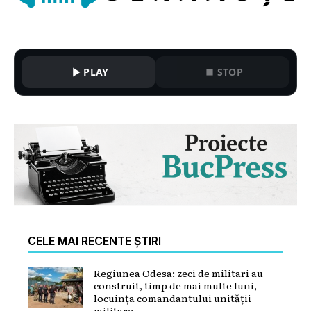
PLAY
STOP
CELE MAI RECENTE ȘTIRI
Regiunea Odesa: zeci de militari au
construit, timp de mai multe luni,
locuința comandantului unității
militare