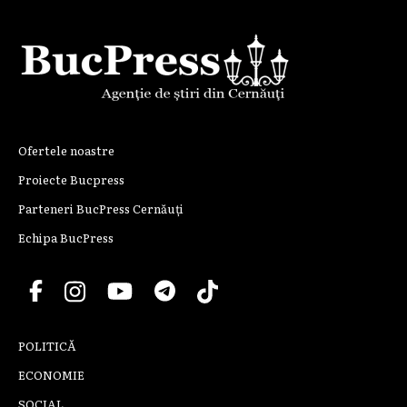
Ofertele noastre
Proiecte Bucpress
Parteneri BucPress Cernăuți
Echipa BucPress
POLITICĂ
ECONOMIE
SOCIAL