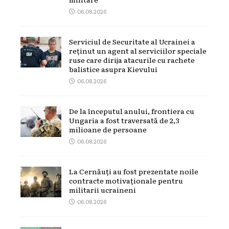
06.08.2026
Serviciul de Securitate al Ucrainei a
reținut un agent al serviciilor speciale
ruse care dirija atacurile cu rachete
balistice asupra Kievului
06.08.2026
De la începutul anului, frontiera cu
Ungaria a fost traversată de 2,3
milioane de persoane
06.08.2026
La Cernăuți au fost prezentate noile
contracte motivaționale pentru
militarii ucraineni
06.08.2026