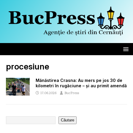
procesiune
Mănăstirea Crasna: Au mers pe jos 30 de
kilometri în rugăciune – și au primit amendă
17.06.2026
BucPress
Căutare