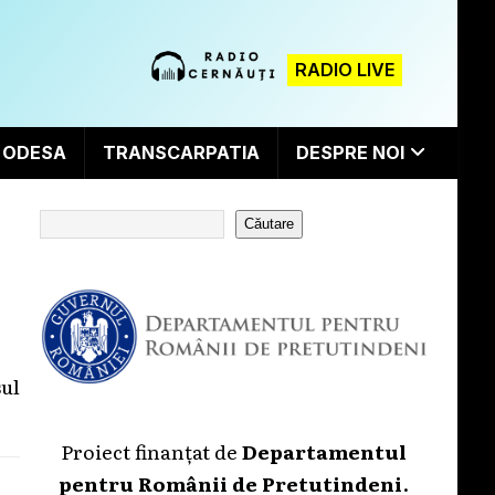
RADIO LIVE
ODESA
TRANSCARPATIA
DESPRE NOI
Căutare
ul
Proiect finanțat de
Departamentul
pentru Românii de Pretutindeni
.