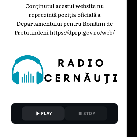
Conținutul acestui website nu
reprezintă poziția oficială a
Departamentului pentru Românii de
Pretutindeni
https://dprp.gov.ro/web/
PLAY
STOP