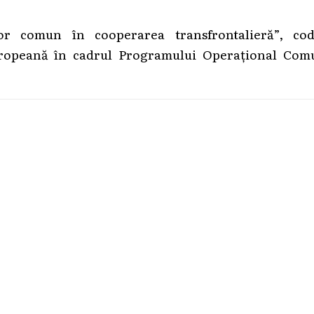
tor comun în cooperarea transfrontalieră”, cod
Europeană în cadrul Programului Operațional Com