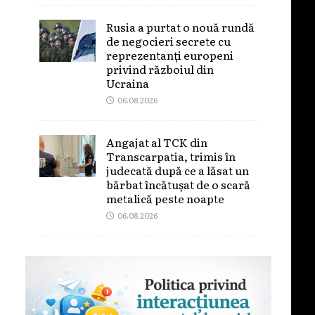
Rusia a purtat o nouă rundă
de negocieri secrete cu
reprezentanți europeni
privind războiul din
Ucraina
06.08.2026
Angajat al TCK din
Transcarpatia, trimis în
judecată după ce a lăsat un
bărbat încătușat de o scară
metalică peste noapte
06.08.2026