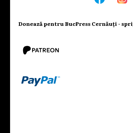
Donează pentru BucPress Cernăuți - sprij