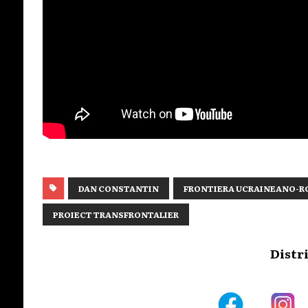
DAN CONSTANTIN
FRONTIERA UCRAINEANO-
PROIECT TRANSFRONTALIER
Distr