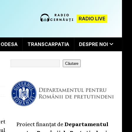
RADIO LIVE
ODESA
TRANSCARPATIA
DESPRE NOI
Căutare
rt
Proiect finanțat de
Departamentul
ul