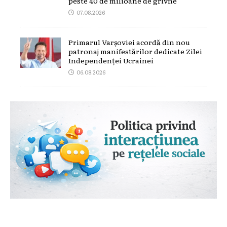
peste 40 de milioane de grivne
07.08.2026
Primarul Varșoviei acordă din nou
patronaj manifestărilor dedicate Zilei
Independenței Ucrainei
06.08.2026