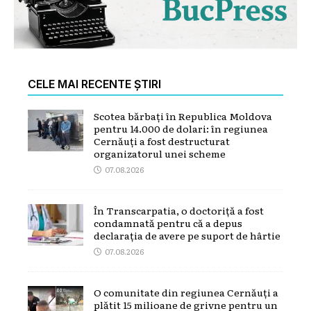
CELE MAI RECENTE ȘTIRI
Scotea bărbați în Republica Moldova
pentru 14.000 de dolari: în regiunea
Cernăuți a fost destructurat
organizatorul unei scheme
07.08.2026
În Transcarpatia, o doctoriță a fost
condamnată pentru că a depus
declarația de avere pe suport de hârtie
07.08.2026
O comunitate din regiunea Cernăuți a
plătit 15 milioane de grivne pentru un