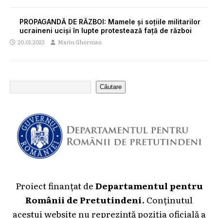
PROPAGANDĂ DE RĂZBOI: Mamele și soțiile militarilor
ucraineni uciși în lupte protestează față de război
20.01.2023
Marin Gherman
Căutare
Proiect finanțat de
Departamentul pentru
Românii de Pretutindeni
. Conținutul
acestui website nu reprezintă poziția oficială a