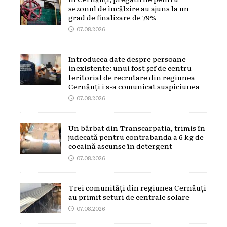
sezonul de încălzire au ajuns la un
grad de finalizare de 79%
07.08.2026
Introducea date despre persoane
inexistente: unui fost șef de centru
teritorial de recrutare din regiunea
Cernăuți i s-a comunicat suspiciunea
07.08.2026
Un bărbat din Transcarpatia, trimis în
judecată pentru contrabanda a 6 kg de
cocaină ascunse în detergent
07.08.2026
Trei comunități din regiunea Cernăuți
au primit seturi de centrale solare
07.08.2026