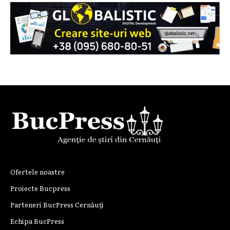
Ofertele noastre
Proiecte Bucpress
Parteneri BucPress Cernăuți
Echipa BucPress