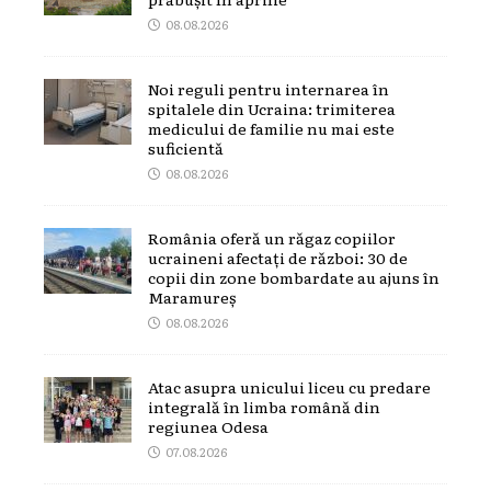
08.08.2026
Noi reguli pentru internarea în
spitalele din Ucraina: trimiterea
medicului de familie nu mai este
suficientă
08.08.2026
România oferă un răgaz copiilor
ucraineni afectați de război: 30 de
copii din zone bombardate au ajuns în
Maramureș
08.08.2026
Atac asupra unicului liceu cu predare
integrală în limba română din
regiunea Odesa
07.08.2026