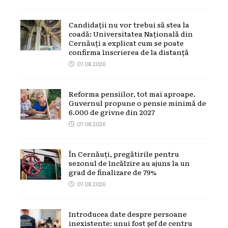
Candidații nu vor trebui să stea la
coadă: Universitatea Națională din
Cernăuți a explicat cum se poate
confirma înscrierea de la distanță
07.08.2026
Reforma pensiilor, tot mai aproape.
Guvernul propune o pensie minimă de
6.000 de grivne din 2027
07.08.2026
În Cernăuți, pregătirile pentru
sezonul de încălzire au ajuns la un
grad de finalizare de 79%
07.08.2026
Introducea date despre persoane
inexistente: unui fost șef de centru