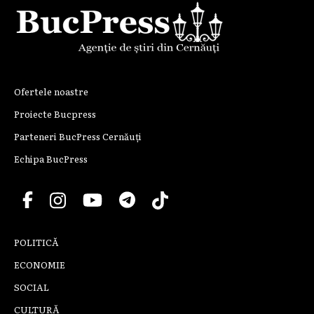
Ofertele noastre
Proiecte Bucpress
Parteneri BucPress Cernăuți
Echipa BucPress
POLITICĂ
ECONOMIE
SOCIAL
CULTURĂ