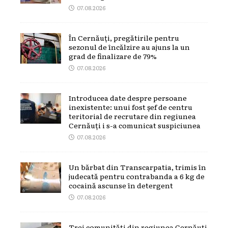
07.08.2026
În Cernăuți, pregătirile pentru
sezonul de încălzire au ajuns la un
grad de finalizare de 79%
07.08.2026
Introducea date despre persoane
inexistente: unui fost șef de centru
teritorial de recrutare din regiunea
Cernăuți i s-a comunicat suspiciunea
07.08.2026
Un bărbat din Transcarpatia, trimis în
judecată pentru contrabanda a 6 kg de
cocaină ascunse în detergent
07.08.2026
Trei comunități din regiunea Cernăuți