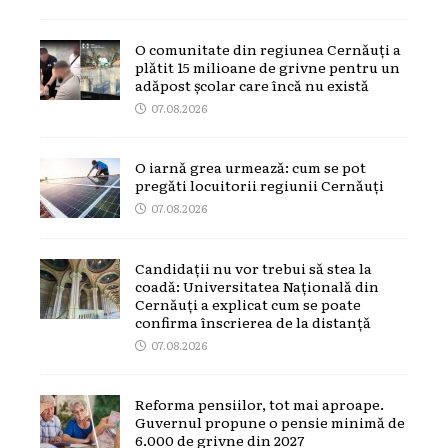
O comunitate din regiunea Cernăuți a
plătit 15 milioane de grivne pentru un
adăpost școlar care încă nu există
07.08.2026
O iarnă grea urmează: cum se pot
pregăti locuitorii regiunii Cernăuți
07.08.2026
Candidații nu vor trebui să stea la
coadă: Universitatea Națională din
Cernăuți a explicat cum se poate
confirma înscrierea de la distanță
07.08.2026
Reforma pensiilor, tot mai aproape.
Guvernul propune o pensie minimă de
6.000 de grivne din 2027