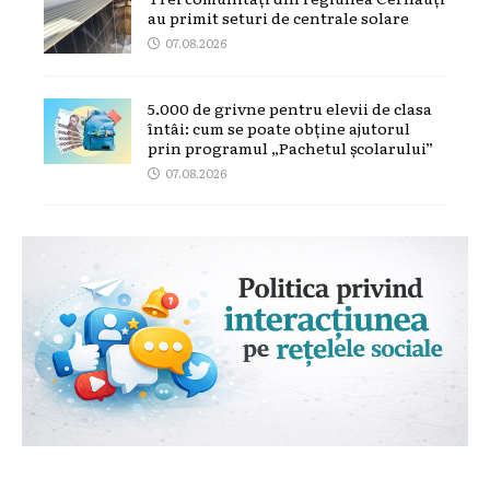
au primit seturi de centrale solare
07.08.2026
5.000 de grivne pentru elevii de clasa
întâi: cum se poate obține ajutorul
prin programul „Pachetul școlarului”
07.08.2026