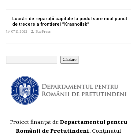
Lucrări de reparații capitale la podul spre noul punct
de trecere a frontierei ”Krasnoilsk”
07.11.2022
BucPress
Căutare
Proiect finanțat de
Departamentul pentru
Românii de Pretutindeni
. Conținutul