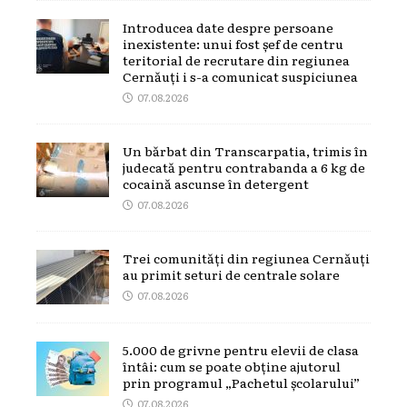
Introducea date despre persoane
inexistente: unui fost șef de centru
teritorial de recrutare din regiunea
Cernăuți i s-a comunicat suspiciunea
07.08.2026
Un bărbat din Transcarpatia, trimis în
judecată pentru contrabanda a 6 kg de
cocaină ascunse în detergent
07.08.2026
Trei comunități din regiunea Cernăuți
au primit seturi de centrale solare
07.08.2026
5.000 de grivne pentru elevii de clasa
întâi: cum se poate obține ajutorul
prin programul „Pachetul școlarului”
07.08.2026