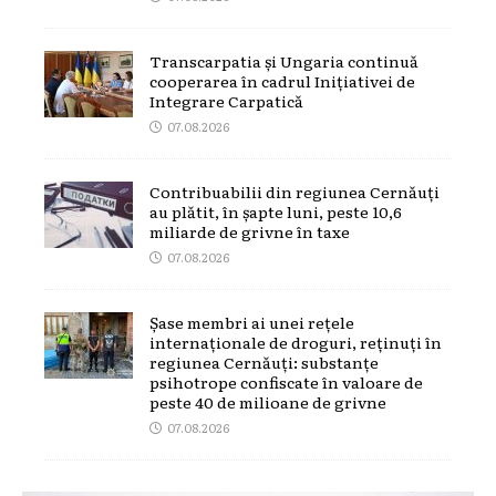
Transcarpatia și Ungaria continuă
cooperarea în cadrul Inițiativei de
Integrare Carpatică
07.08.2026
Contribuabilii din regiunea Cernăuți
au plătit, în șapte luni, peste 10,6
miliarde de grivne în taxe
07.08.2026
Șase membri ai unei rețele
internaționale de droguri, reținuți în
regiunea Cernăuți: substanțe
psihotrope confiscate în valoare de
peste 40 de milioane de grivne
07.08.2026