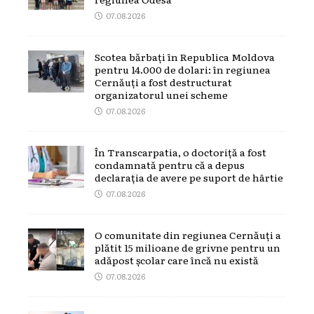
07.08.2026
Scotea bărbați în Republica Moldova
pentru 14.000 de dolari: în regiunea
Cernăuți a fost destructurat
organizatorul unei scheme
07.08.2026
În Transcarpatia, o doctoriță a fost
condamnată pentru că a depus
declarația de avere pe suport de hârtie
07.08.2026
O comunitate din regiunea Cernăuți a
plătit 15 milioane de grivne pentru un
adăpost școlar care încă nu există
07.08.2026