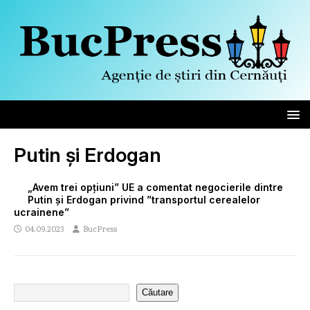
Putin și Erdogan
„Avem trei opțiuni” UE a comentat negocierile dintre
Putin și Erdogan privind ”transportul cerealelor
ucrainene”
04.09.2023
BucPress
Căutare