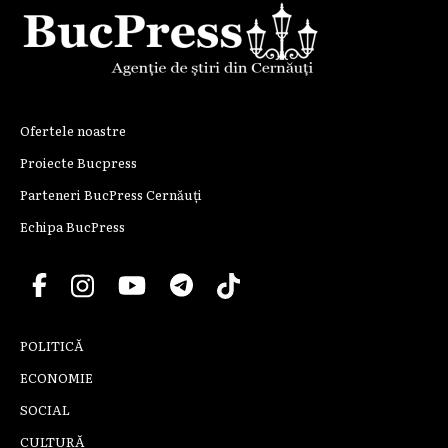
Ofertele noastre
Proiecte Bucpress
Parteneri BucPress Cernăuți
Echipa BucPress
POLITICĂ
ECONOMIE
SOCIAL
CULTURĂ