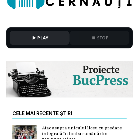
PLAY
STOP
CELE MAI RECENTE ȘTIRI
Atac asupra unicului liceu cu predare
integrală în limba română din
regiunea Odesa