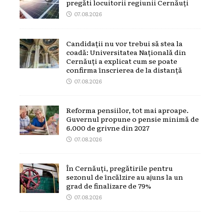
pregăti locuitorii regiunii Cernăuți
07.08.2026
Candidații nu vor trebui să stea la
coadă: Universitatea Națională din
Cernăuți a explicat cum se poate
confirma înscrierea de la distanță
07.08.2026
Reforma pensiilor, tot mai aproape.
Guvernul propune o pensie minimă de
6.000 de grivne din 2027
07.08.2026
În Cernăuți, pregătirile pentru
sezonul de încălzire au ajuns la un
grad de finalizare de 79%
07.08.2026