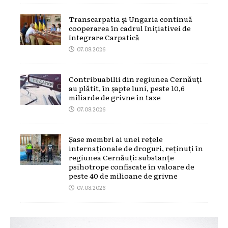
Transcarpatia și Ungaria continuă
cooperarea în cadrul Inițiativei de
Integrare Carpatică
07.08.2026
Contribuabilii din regiunea Cernăuți
au plătit, în șapte luni, peste 10,6
miliarde de grivne în taxe
07.08.2026
Șase membri ai unei rețele
internaționale de droguri, reținuți în
regiunea Cernăuți: substanțe
psihotrope confiscate în valoare de
peste 40 de milioane de grivne
07.08.2026