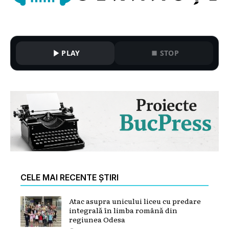
PLAY
STOP
CELE MAI RECENTE ȘTIRI
Atac asupra unicului liceu cu predare
integrală în limba română din
regiunea Odesa