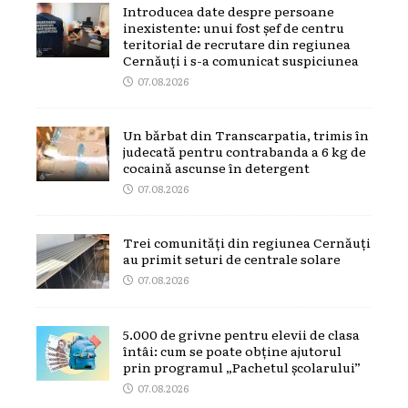
Introducea date despre persoane
inexistente: unui fost șef de centru
teritorial de recrutare din regiunea
Cernăuți i s-a comunicat suspiciunea
07.08.2026
Un bărbat din Transcarpatia, trimis în
judecată pentru contrabanda a 6 kg de
cocaină ascunse în detergent
07.08.2026
Trei comunități din regiunea Cernăuți
au primit seturi de centrale solare
07.08.2026
5.000 de grivne pentru elevii de clasa
întâi: cum se poate obține ajutorul
prin programul „Pachetul școlarului”
07.08.2026