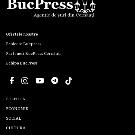
Ofertele noastre
Proiecte Bucpress
Parteneri BucPress Cernăuți
Echipa BucPress
POLITICĂ
ECONOMIE
SOCIAL
CULTURĂ