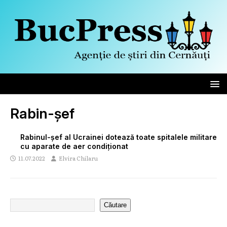
Rabin-șef
Rabinul-șef al Ucrainei dotează toate spitalele militare
cu aparate de aer condiționat
11.07.2022
Elvira Chilaru
Căutare