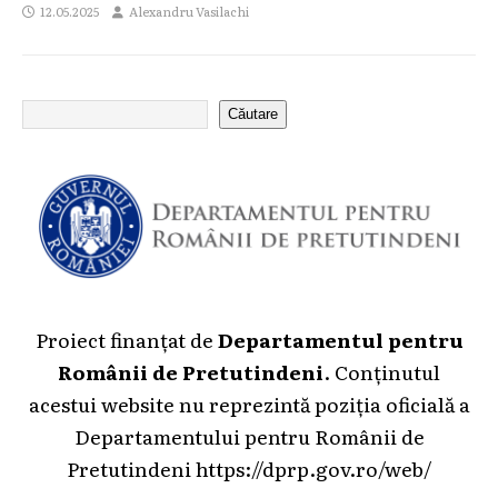
12.05.2025
Alexandru Vasilachi
Căutare
Proiect finanțat de
Departamentul pentru
Românii de Pretutindeni
. Conținutul
acestui website nu reprezintă poziția oficială a
Departamentului pentru Românii de
Pretutindeni
https://dprp.gov.ro/web/