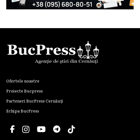
Ofertele noastre
Proiecte Bucpress
Parteneri BucPress Cernăuți
Echipa BucPress