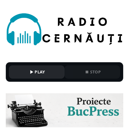
PLAY
STOP