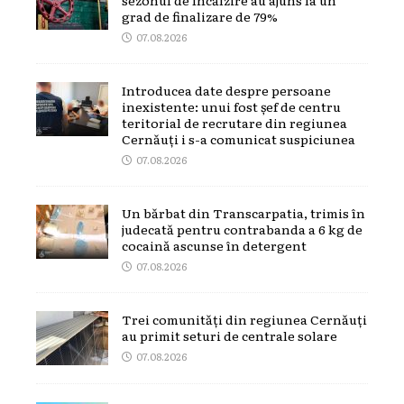
grad de finalizare de 79%
07.08.2026
Introducea date despre persoane
inexistente: unui fost șef de centru
teritorial de recrutare din regiunea
Cernăuți i s-a comunicat suspiciunea
07.08.2026
Un bărbat din Transcarpatia, trimis în
judecată pentru contrabanda a 6 kg de
cocaină ascunse în detergent
07.08.2026
Trei comunități din regiunea Cernăuți
au primit seturi de centrale solare
07.08.2026