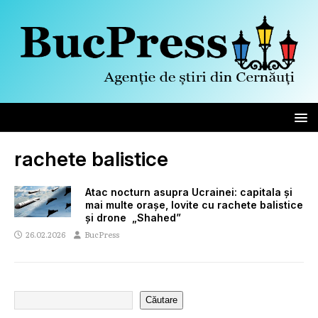
rachete balistice
Atac nocturn asupra Ucrainei: capitala și
mai multe orașe, lovite cu rachete balistice
și drone „Shahed”
26.02.2026
BucPress
Căutare