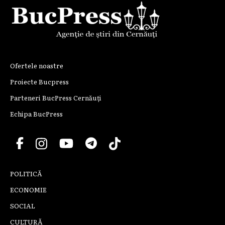
Ofertele noastre
Proiecte Bucpress
Parteneri BucPress Cernăuți
Echipa BucPress
POLITICĂ
ECONOMIE
SOCIAL
CULTURĂ