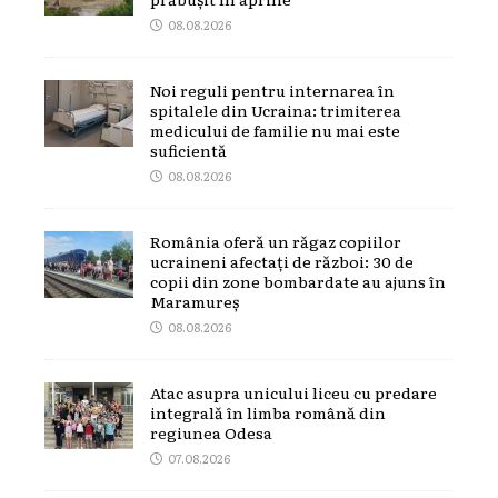
08.08.2026
Noi reguli pentru internarea în
spitalele din Ucraina: trimiterea
medicului de familie nu mai este
suficientă
08.08.2026
România oferă un răgaz copiilor
ucraineni afectați de război: 30 de
copii din zone bombardate au ajuns în
Maramureș
08.08.2026
Atac asupra unicului liceu cu predare
integrală în limba română din
regiunea Odesa
07.08.2026