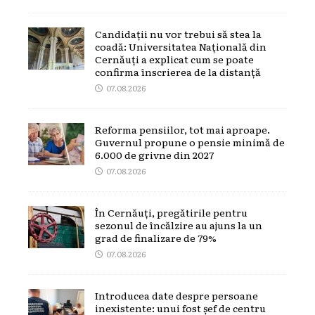
Candidații nu vor trebui să stea la
coadă: Universitatea Națională din
Cernăuți a explicat cum se poate
confirma înscrierea de la distanță
07.08.2026
Reforma pensiilor, tot mai aproape.
Guvernul propune o pensie minimă de
6.000 de grivne din 2027
07.08.2026
În Cernăuți, pregătirile pentru
sezonul de încălzire au ajuns la un
grad de finalizare de 79%
07.08.2026
Introducea date despre persoane
inexistente: unui fost șef de centru