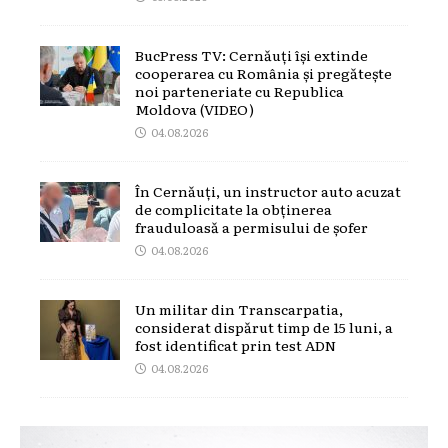
BucPress TV: Cernăuți își extinde
cooperarea cu România și pregătește
noi parteneriate cu Republica
Moldova (VIDEO)
04.08.2026
În Cernăuți, un instructor auto acuzat
de complicitate la obținerea
frauduloasă a permisului de șofer
04.08.2026
Un militar din Transcarpatia,
considerat dispărut timp de 15 luni, a
fost identificat prin test ADN
04.08.2026