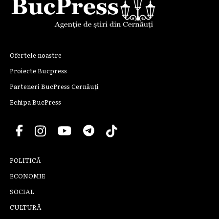
Ofertele noastre
Proiecte Bucpress
Parteneri BucPress Cernăuți
Echipa BucPress
POLITICĂ
ECONOMIE
SOCIAL
CULTURĂ