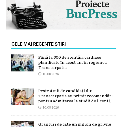
CELE MAI RECENTE ȘTIRI
Până la 600 de stentări cardiace
planificate în acest an, în regiunea
Transcarpatia
10.08.2026
Peste 4 mii de candidați din
Transcarpatia au primit recomandări
pentru admiterea la studii de licență
10.08.2026
Granturi de câte un milion de grivne