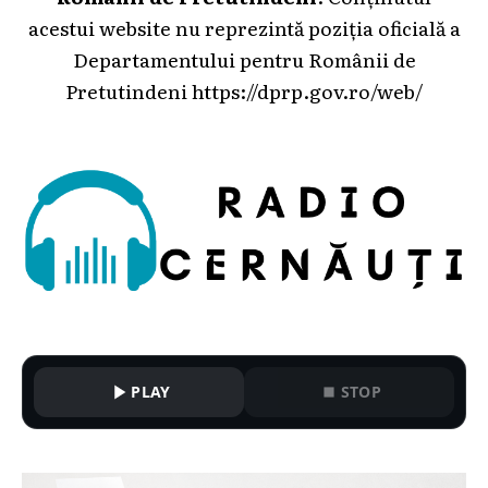
acestui website nu reprezintă poziția oficială a
Departamentului pentru Românii de
Pretutindeni
https://dprp.gov.ro/web/
PLAY
STOP