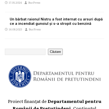
17.05.2024
BucPress
Un bărbat raionul Nistru a fost internat cu arsuri după
ce a incendiat gunoiul și s-a stropit cu benzină
16.08.2023
BucPress
Căutare
Proiect finanțat de
Departamentul pentru
Românii de Pretutindeni
. Conținutul