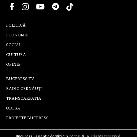
POLITICĂ
ECONOMIE
SOCIAL
CULTURĂ
OPINIE
BUCPRESS TV
RADIO CERNĂUȚI
TRANSCARPATIA
ODESA
PROIECTE BUCPRESS
BucPress – Agenție de știri din Cernăuți
- All rights reserved.