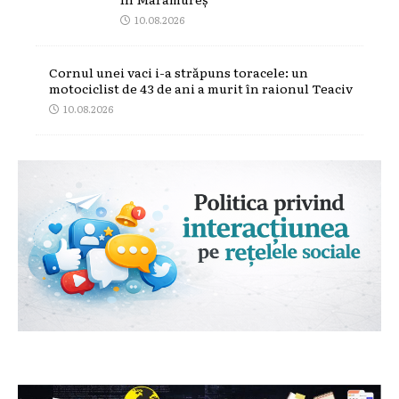
10.08.2026
Cornul unei vaci i-a străpuns toracele: un
motociclist de 43 de ani a murit în raionul Teaciv
10.08.2026