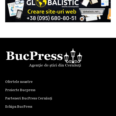
Ofertele noastre
Proiecte Bucpress
Parteneri BucPress Cernăuți
Echipa BucPress