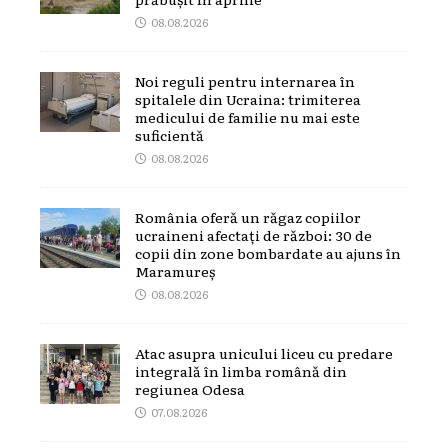
08.08.2026
Noi reguli pentru internarea în
spitalele din Ucraina: trimiterea
medicului de familie nu mai este
suficientă
08.08.2026
România oferă un răgaz copiilor
ucraineni afectați de război: 30 de
copii din zone bombardate au ajuns în
Maramureș
08.08.2026
Atac asupra unicului liceu cu predare
integrală în limba română din
regiunea Odesa
07.08.2026