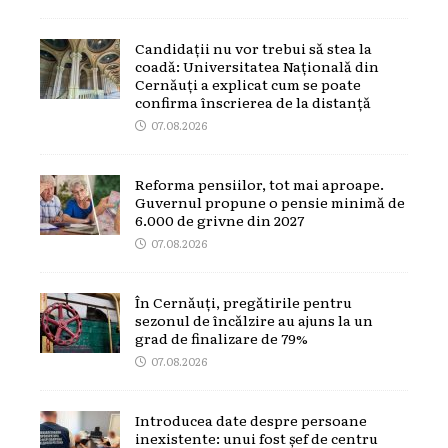
Candidații nu vor trebui să stea la
coadă: Universitatea Națională din
Cernăuți a explicat cum se poate
confirma înscrierea de la distanță
07.08.2026
Reforma pensiilor, tot mai aproape.
Guvernul propune o pensie minimă de
6.000 de grivne din 2027
07.08.2026
În Cernăuți, pregătirile pentru
sezonul de încălzire au ajuns la un
grad de finalizare de 79%
07.08.2026
Introducea date despre persoane
inexistente: unui fost șef de centru