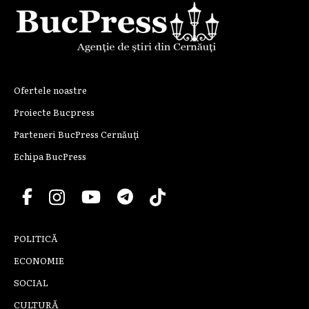
Ofertele noastre
Proiecte Bucpress
Parteneri BucPress Cernăuți
Echipa BucPress
POLITICĂ
ECONOMIE
SOCIAL
CULTURĂ