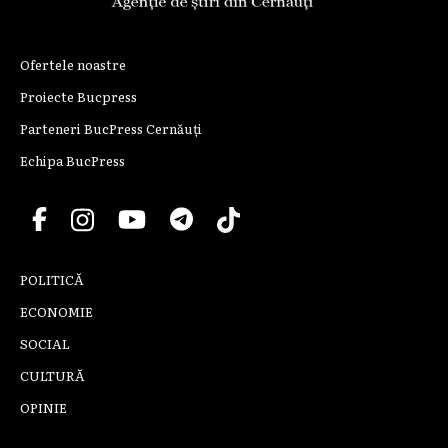
Ofertele noastre
Proiecte Bucpress
Parteneri BucPress Cernăuți
Echipa BucPress
POLITICĂ
ECONOMIE
SOCIAL
CULTURĂ
OPINIE