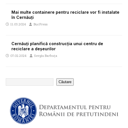
Mai multe containere pentru reciclare vor fi instalate
în Cernăuți
11.03.2024
BucPress
Cernăuți planifică construcția unui centru de
reciclare a deșeurilor
07.02.2024
Sergiu Barbuța
Căutare