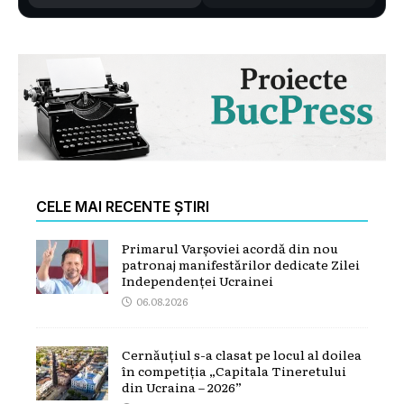
CELE MAI RECENTE ȘTIRI
Primarul Varșoviei acordă din nou
patronaj manifestărilor dedicate Zilei
Independenței Ucrainei
06.08.2026
Cernăuțiul s-a clasat pe locul al doilea
în competiția „Capitala Tineretului
din Ucraina – 2026”