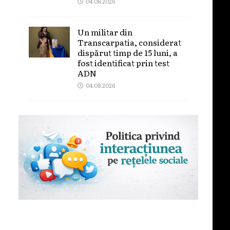
04.08.2026
Un militar din
Transcarpatia, considerat
dispărut timp de 15 luni, a
fost identificat prin test
ADN
04.08.2026