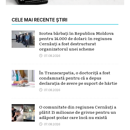
CELE MAI RECENTE ȘTIRI
Scotea bărbați în Republica Moldova
pentru 14.000 de dolari: în regiunea
Cernăuți a fost destructurat
organizatorul unei scheme
07.08.2026
În Transcarpatia, o doctoriță a fost
condamnată pentru că a depus
declarația de avere pe suport de hârtie
07.08.2026
O comunitate din regiunea Cernăuți a
plătit 15 milioane de grivne pentru un
adăpost școlar care încă nu există
07.08.2026