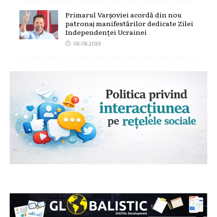
Primarul Varșoviei acordă din nou
patronaj manifestărilor dedicate Zilei
Independenței Ucrainei
06.08.2026