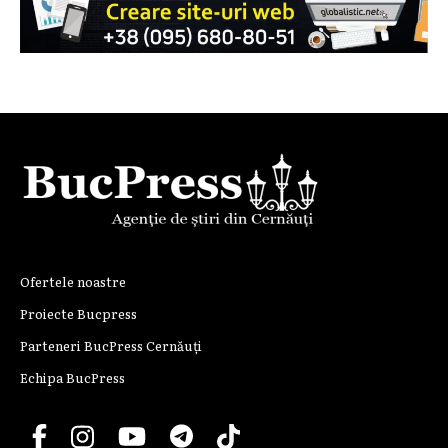
Ofertele noastre
Proiecte Bucpress
Parteneri BucPress Cernăuți
Echipa BucPress