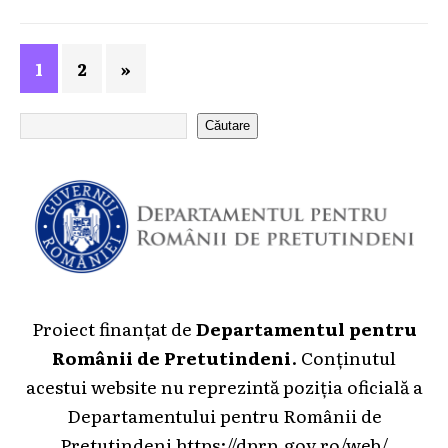
1
2
»
Căutare
Proiect finanțat de
Departamentul pentru
Românii de Pretutindeni
. Conținutul
acestui website nu reprezintă poziția oficială a
Departamentului pentru Românii de
Pretutindeni
https://dprp.gov.ro/web/