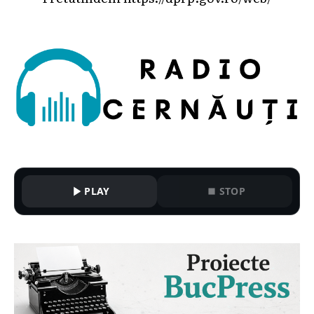
PLAY
STOP