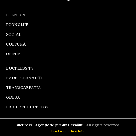
POLITICĂ
ECONOMIE
SOCIAL
CULTURĂ
OPINIE
BUCPRESS TV
RADIO CERNĂUȚI
TRANSCARPATIA
ODESA
PROIECTE BUCPRESS
BucPress – Agenție de știri din Cernăuți
- All rights reserved.
Produced: Globalistic