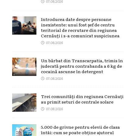
07.08.2026
Introducea date despre persoane
inexistente: unui fost șef de centru
teritorial de recrutare din regiunea
Cernăuți i s-a comunicat suspiciunea
07.08.2026
Un bărbat din Transcarpatia, trimis în
judecată pentru contrabanda a 6 kg de
cocaină ascunse în detergent
07.08.2026
Trei comunități din regiunea Cernăuți
au primit seturi de centrale solare
07.08.2026
5.000 de grivne pentru elevii de clasa
întâi: cum se poate obține ajutorul