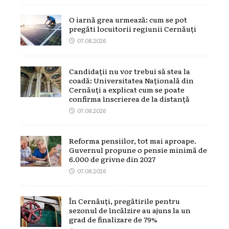
O iarnă grea urmează: cum se pot
pregăti locuitorii regiunii Cernăuți
07.08.2026
Candidații nu vor trebui să stea la
coadă: Universitatea Națională din
Cernăuți a explicat cum se poate
confirma înscrierea de la distanță
07.08.2026
Reforma pensiilor, tot mai aproape.
Guvernul propune o pensie minimă de
6.000 de grivne din 2027
07.08.2026
În Cernăuți, pregătirile pentru
sezonul de încălzire au ajuns la un
grad de finalizare de 79%