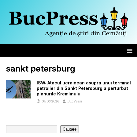
sankt petersburg
ISW: Atacul ucrainean asupra unui terminal
petrolier din Sankt Petersburg a perturbat
planurile Kremlinului
04.06.2026
BucPress
Căutare