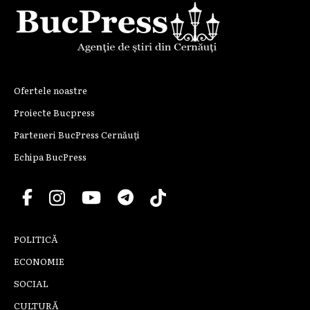
Ofertele noastre
Proiecte Bucpress
Parteneri BucPress Cernăuți
Echipa BucPress
POLITICĂ
ECONOMIE
SOCIAL
CULTURĂ