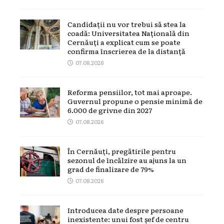
Candidații nu vor trebui să stea la
coadă: Universitatea Națională din
Cernăuți a explicat cum se poate
confirma înscrierea de la distanță
07.08.2026
Reforma pensiilor, tot mai aproape.
Guvernul propune o pensie minimă de
6.000 de grivne din 2027
07.08.2026
În Cernăuți, pregătirile pentru
sezonul de încălzire au ajuns la un
grad de finalizare de 79%
07.08.2026
Introducea date despre persoane
inexistente: unui fost șef de centru