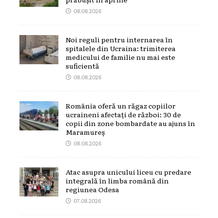
08.08.2026
Noi reguli pentru internarea în
spitalele din Ucraina: trimiterea
medicului de familie nu mai este
suficientă
08.08.2026
România oferă un răgaz copiilor
ucraineni afectați de război: 30 de
copii din zone bombardate au ajuns în
Maramureș
08.08.2026
Atac asupra unicului liceu cu predare
integrală în limba română din
regiunea Odesa
07.08.2026