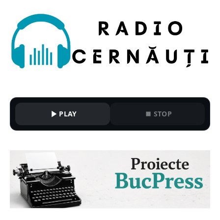
PLAY
STOP