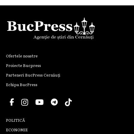
Ofertele noastre
Proiecte Bucpress
Parteneri BucPress Cernăuți
Echipa BucPress
POLITICĂ
ECONOMIE