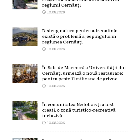
regiunii Cernăuți
10.08.2026
Distrug natura pentru adrenalină:
există o problemă a jeepingului în
regiunea Cernăuți
10.08.2026
În Sala de Marmură a Universității din
Cernăuți urmează o nouă restaurare:
pentru peste 11 milioane de grivne
10.08.2026
În comunitatea Nedoboivți a fost
creată o zonă turistico-recreativă
incluzivă
10.08.2026