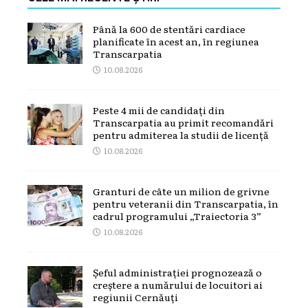
Până la 600 de stentări cardiace
planificate în acest an, în regiunea
Transcarpatia
10.08.2026
Peste 4 mii de candidați din
Transcarpatia au primit recomandări
pentru admiterea la studii de licență
10.08.2026
Granturi de câte un milion de grivne
pentru veteranii din Transcarpatia, în
cadrul programului „Traiectoria 3”
10.08.2026
Șeful administrației prognozează o
creștere a numărului de locuitori ai
regiunii Cernăuți