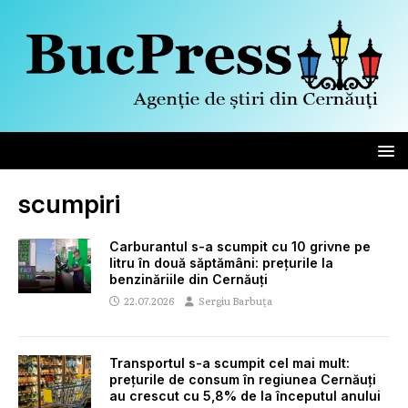
scumpiri
Carburantul s-a scumpit cu 10 grivne pe
litru în două săptămâni: prețurile la
benzinăriile din Cernăuți
22.07.2026
Sergiu Barbuța
Transportul s-a scumpit cel mai mult:
prețurile de consum în regiunea Cernăuți
au crescut cu 5,8% de la începutul anului