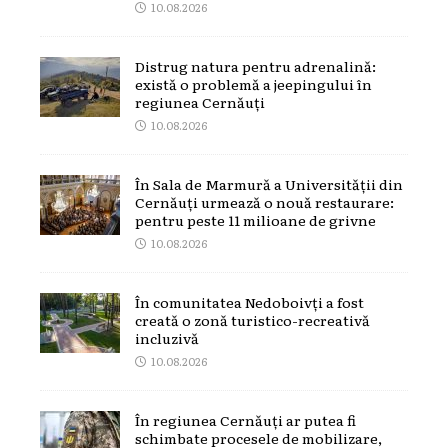
10.08.2026
Distrug natura pentru adrenalină:
există o problemă a jeepingului în
regiunea Cernăuți
10.08.2026
În Sala de Marmură a Universității din
Cernăuți urmează o nouă restaurare:
pentru peste 11 milioane de grivne
10.08.2026
În comunitatea Nedoboivți a fost
creată o zonă turistico-recreativă
incluzivă
10.08.2026
În regiunea Cernăuți ar putea fi
schimbate procesele de mobilizare,