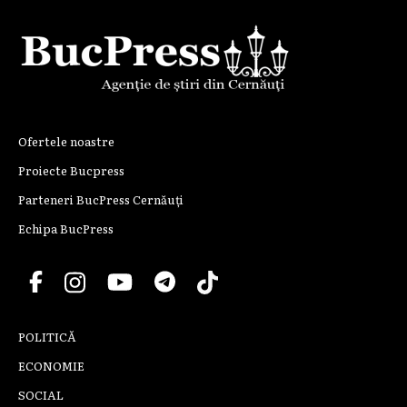
Ofertele noastre
Proiecte Bucpress
Parteneri BucPress Cernăuți
Echipa BucPress
POLITICĂ
ECONOMIE
SOCIAL