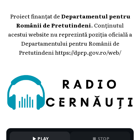
Proiect finanțat de
Departamentul pentru
Românii de Pretutindeni
. Conținutul
acestui website nu reprezintă poziția oficială a
Departamentului pentru Românii de
Pretutindeni
https://dprp.gov.ro/web/
PLAY
STOP