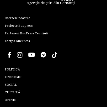
Ofertele noastre
Proiecte Bucpress
Parteneri BucPress Cernăuți
Echipa BucPress
POLITICĂ
ECONOMIE
SOCIAL
CULTURĂ
OPINIE