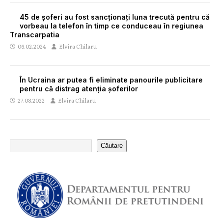
45 de șoferi au fost sancționați luna trecută pentru că
vorbeau la telefon în timp ce conduceau în regiunea
Transcarpatia
06.02.2024
Elvira Chilaru
În Ucraina ar putea fi eliminate panourile publicitare
pentru că distrag atenția șoferilor
27.08.2022
Elvira Chilaru
Căutare