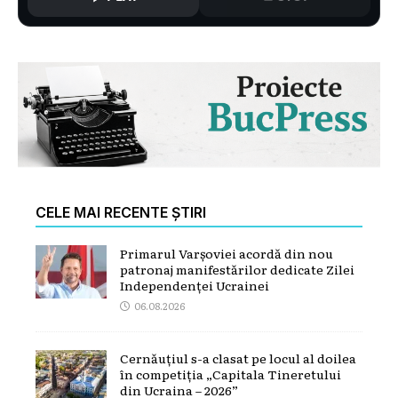
CELE MAI RECENTE ȘTIRI
Primarul Varșoviei acordă din nou
patronaj manifestărilor dedicate Zilei
Independenței Ucrainei
06.08.2026
Cernăuțiul s-a clasat pe locul al doilea
în competiția „Capitala Tineretului
din Ucraina – 2026”