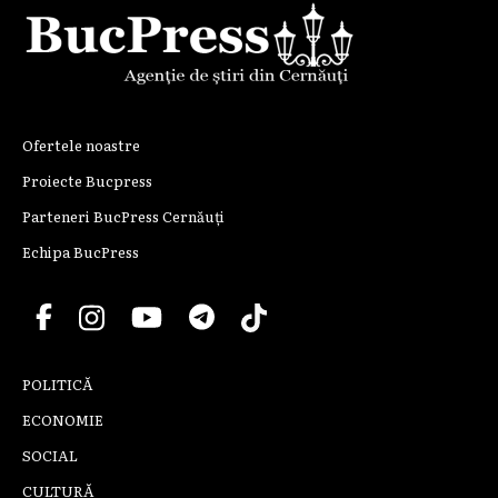
Ofertele noastre
Proiecte Bucpress
Parteneri BucPress Cernăuți
Echipa BucPress
POLITICĂ
ECONOMIE
SOCIAL
CULTURĂ