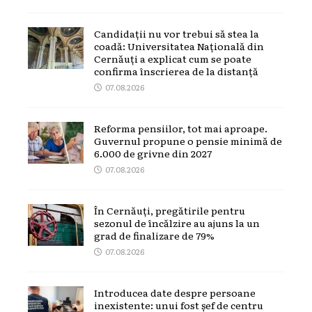
Candidații nu vor trebui să stea la
coadă: Universitatea Națională din
Cernăuți a explicat cum se poate
confirma înscrierea de la distanță
07.08.2026
Reforma pensiilor, tot mai aproape.
Guvernul propune o pensie minimă de
6.000 de grivne din 2027
07.08.2026
În Cernăuți, pregătirile pentru
sezonul de încălzire au ajuns la un
grad de finalizare de 79%
07.08.2026
Introducea date despre persoane
inexistente: unui fost șef de centru