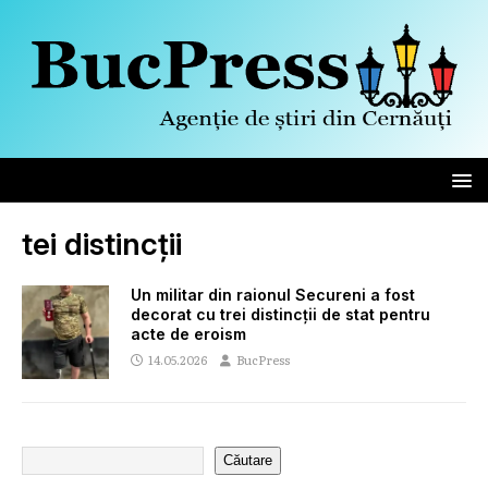
tei distincții
Un militar din raionul Secureni a fost
decorat cu trei distincții de stat pentru
acte de eroism
14.05.2026
BucPress
Căutare