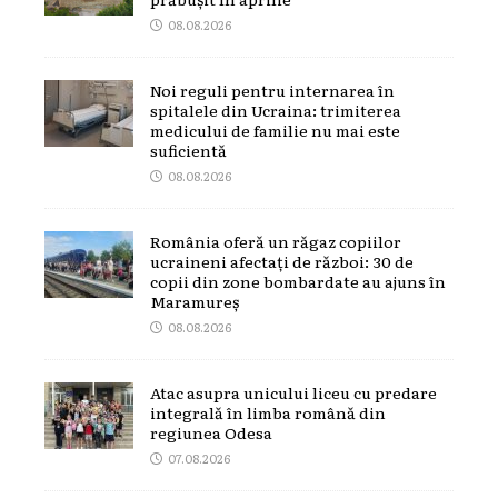
08.08.2026
Noi reguli pentru internarea în
spitalele din Ucraina: trimiterea
medicului de familie nu mai este
suficientă
08.08.2026
România oferă un răgaz copiilor
ucraineni afectați de război: 30 de
copii din zone bombardate au ajuns în
Maramureș
08.08.2026
Atac asupra unicului liceu cu predare
integrală în limba română din
regiunea Odesa
07.08.2026