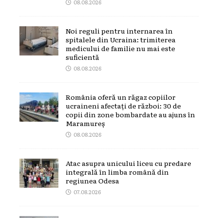
08.08.2026
Noi reguli pentru internarea în
spitalele din Ucraina: trimiterea
medicului de familie nu mai este
suficientă
08.08.2026
România oferă un răgaz copiilor
ucraineni afectați de război: 30 de
copii din zone bombardate au ajuns în
Maramureș
08.08.2026
Atac asupra unicului liceu cu predare
integrală în limba română din
regiunea Odesa
07.08.2026