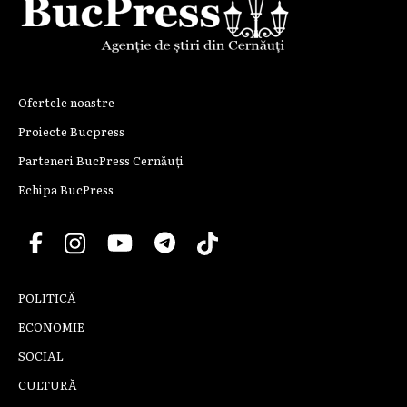
Ofertele noastre
Proiecte Bucpress
Parteneri BucPress Cernăuți
Echipa BucPress
POLITICĂ
ECONOMIE
SOCIAL
CULTURĂ