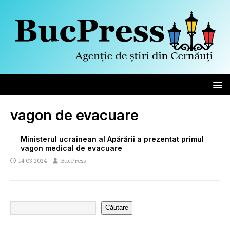
vagon de evacuare
Ministerul ucrainean al Apărării a prezentat primul
vagon medical de evacuare
14.03.2024
BucPress
Căutare