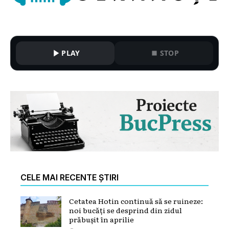
PLAY
STOP
CELE MAI RECENTE ȘTIRI
Cetatea Hotin continuă să se ruineze:
noi bucăți se desprind din zidul
prăbușit în aprilie