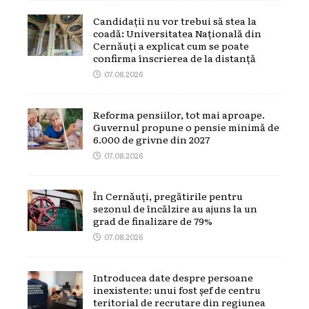
Candidații nu vor trebui să stea la
coadă: Universitatea Națională din
Cernăuți a explicat cum se poate
confirma înscrierea de la distanță
07.08.2026
Reforma pensiilor, tot mai aproape.
Guvernul propune o pensie minimă de
6.000 de grivne din 2027
07.08.2026
În Cernăuți, pregătirile pentru
sezonul de încălzire au ajuns la un
grad de finalizare de 79%
07.08.2026
Introducea date despre persoane
inexistente: unui fost șef de centru
teritorial de recrutare din regiunea