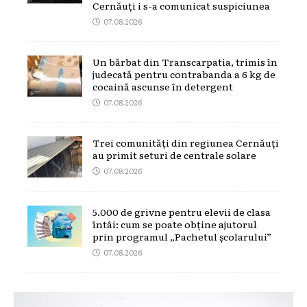
Cernăuți i s-a comunicat suspiciunea
07.08.2026
Un bărbat din Transcarpatia, trimis în
judecată pentru contrabanda a 6 kg de
cocaină ascunse în detergent
07.08.2026
Trei comunități din regiunea Cernăuți
au primit seturi de centrale solare
07.08.2026
5.000 de grivne pentru elevii de clasa
întâi: cum se poate obține ajutorul
prin programul „Pachetul școlarului”
07.08.2026