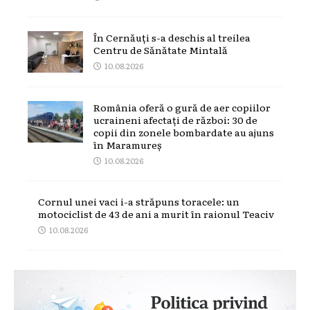
În Cernăuți s-a deschis al treilea
Centru de Sănătate Mintală
10.08.2026
România oferă o gură de aer copiilor
ucraineni afectați de război: 30 de
copii din zonele bombardate au ajuns
în Maramureș
10.08.2026
Cornul unei vaci i-a străpuns toracele: un
motociclist de 43 de ani a murit în raionul Teaciv
10.08.2026