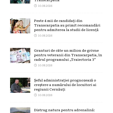
10.08.2026
Peste 4 mii de candidați din
Transcarpatia au primit recomandări
pentru admiterea la studii de licență
10.08.2026
Granturi de câte un milion de grivne
pentru veteranii din Transcarpatia, în
cadrul programului „Traiectoria 3”
10.08.2026
Șeful administrației prognozează o
creștere a numărului de locuitori ai
regiunii Cernăuți
10.08.2026
Distrug natura pentru adrenalină: