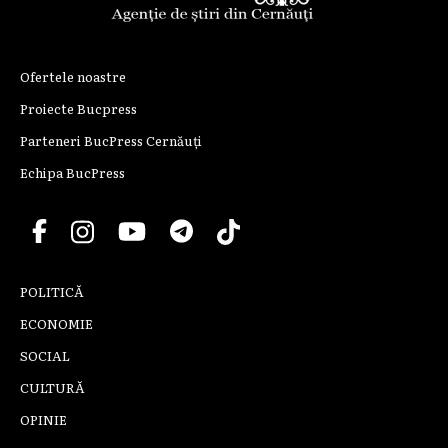
Ofertele noastre
Proiecte Bucpress
Parteneri BucPress Cernăuți
Echipa BucPress
POLITICĂ
ECONOMIE
SOCIAL
CULTURĂ
OPINIE