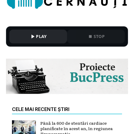
PLAY
STOP
CELE MAI RECENTE ȘTIRI
Până la 600 de stentări cardiace
planificate în acest an, în regiunea
Transcarpatia