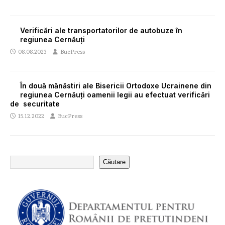
Verificări ale transportatorilor de autobuze în
regiunea Cernăuți
08.08.2023
BucPress
În două mănăstiri ale Bisericii Ortodoxe Ucrainene din
regiunea Cernăuți oamenii legii au efectuat verificări
de securitate
15.12.2022
BucPress
Căutare