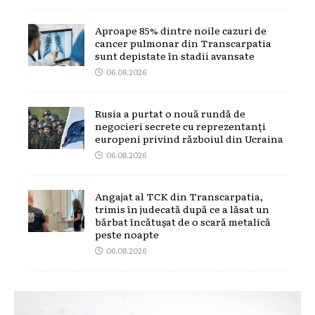
Aproape 85% dintre noile cazuri de
cancer pulmonar din Transcarpatia
sunt depistate în stadii avansate
06.08.2026
Rusia a purtat o nouă rundă de
negocieri secrete cu reprezentanți
europeni privind războiul din Ucraina
06.08.2026
Angajat al TCK din Transcarpatia,
trimis în judecată după ce a lăsat un
bărbat încătușat de o scară metalică
peste noapte
06.08.2026