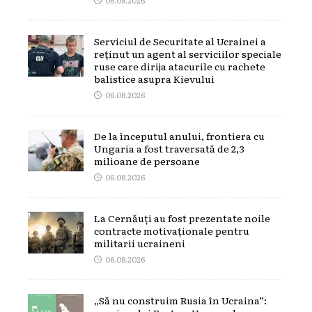
Serviciul de Securitate al Ucrainei a
reținut un agent al serviciilor speciale
ruse care dirija atacurile cu rachete
balistice asupra Kievului
06.08.2026
De la începutul anului, frontiera cu
Ungaria a fost traversată de 2,3
milioane de persoane
06.08.2026
La Cernăuți au fost prezentate noile
contracte motivaționale pentru
militarii ucraineni
06.08.2026
„Să nu construim Rusia în Ucraina”: