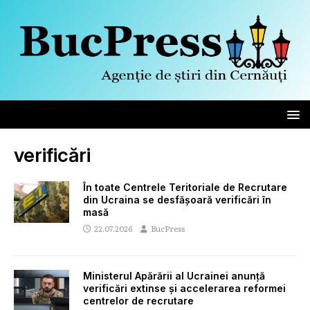
verificări
În toate Centrele Teritoriale de Recrutare
din Ucraina se desfășoară verificări în
masă
22.07.2026
BucPress
Ministerul Apărării al Ucrainei anunță
verificări extinse și accelerarea reformei
centrelor de recrutare