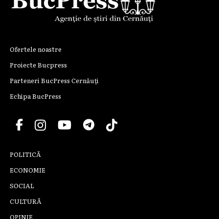
Ofertele noastre
Proiecte Bucpress
Parteneri BucPress Cernăuți
Echipa BucPress
POLITICĂ
ECONOMIE
SOCIAL
CULTURĂ
OPINIE