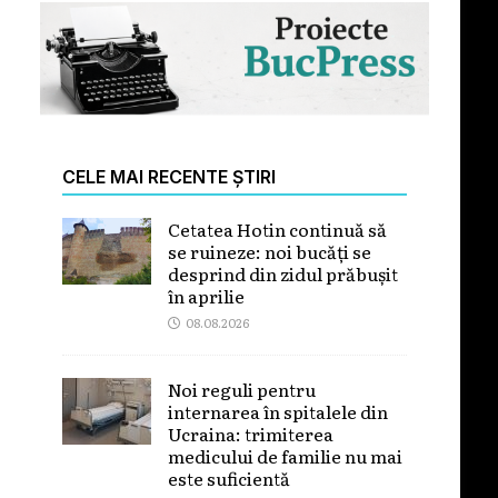
CELE MAI RECENTE ȘTIRI
Cetatea Hotin continuă să
se ruineze: noi bucăți se
desprind din zidul prăbușit
în aprilie
08.08.2026
Noi reguli pentru
internarea în spitalele din
Ucraina: trimiterea
medicului de familie nu mai
este suficientă