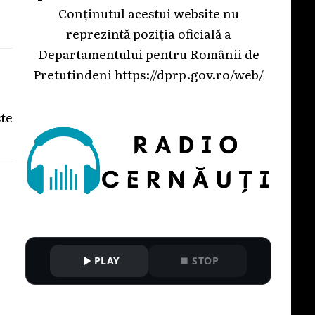
Conținutul acestui website nu
reprezintă poziția oficială a
Departamentului pentru Românii de
Pretutindeni
https://dprp.gov.ro/web/
ste
PLAY
STOP