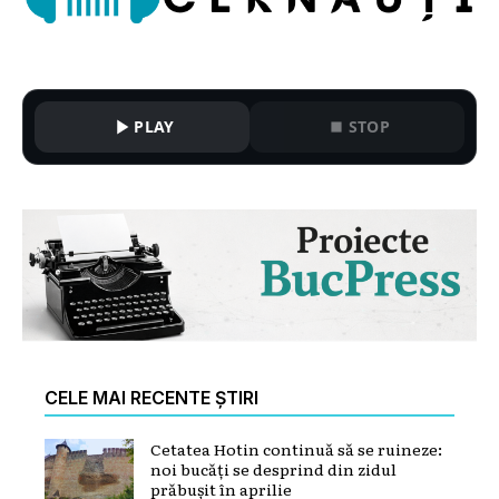
PLAY
STOP
CELE MAI RECENTE ȘTIRI
Cetatea Hotin continuă să se ruineze:
noi bucăți se desprind din zidul
prăbușit în aprilie