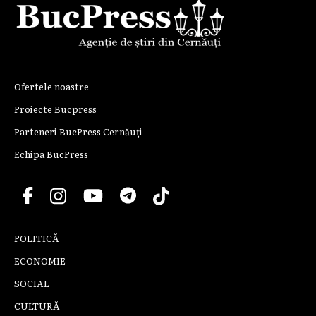
Ofertele noastre
Proiecte Bucpress
Parteneri BucPress Cernăuți
Echipa BucPress
POLITICĂ
ECONOMIE
SOCIAL
CULTURĂ