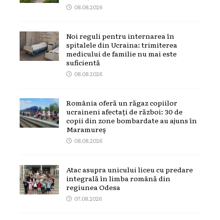
08.08.2026
Noi reguli pentru internarea în
spitalele din Ucraina: trimiterea
medicului de familie nu mai este
suficientă
08.08.2026
România oferă un răgaz copiilor
ucraineni afectați de război: 30 de
copii din zone bombardate au ajuns în
Maramureș
08.08.2026
Atac asupra unicului liceu cu predare
integrală în limba română din
regiunea Odesa
07.08.2026