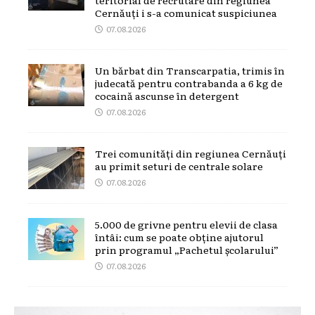
Cernăuți i s-a comunicat suspiciunea
07.08.2026
Un bărbat din Transcarpatia, trimis în
judecată pentru contrabanda a 6 kg de
cocaină ascunse în detergent
07.08.2026
Trei comunități din regiunea Cernăuți
au primit seturi de centrale solare
07.08.2026
5.000 de grivne pentru elevii de clasa
întâi: cum se poate obține ajutorul
prin programul „Pachetul școlarului”
07.08.2026