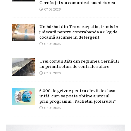
Cernăuți i s-a comunicat suspiciunea
07.08.2026
Un bărbat din Transcarpatia, trimis în
judecată pentru contrabanda a 6 kg de
cocaină ascunse în detergent
07.08.2026
Trei comunități din regiunea Cernăuți
au primit seturi de centrale solare
07.08.2026
5.000 de grivne pentru elevii de clasa
întâi: cum se poate obține ajutorul
prin programul „Pachetul școlarului”
07.08.2026