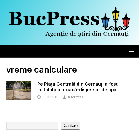
vreme caniculare
Pe Piața Centrală din Cernăuți a fost
instalată o arcadă-dispersor de apă
01.07.2026
BucPress
Căutare