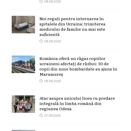
08.08.2026
Noi reguli pentru internarea în
spitalele din Ucraina: trimiterea
medicului de familie nu mai este
suficientă
08.08.2026
România oferă un răgaz copiilor
ucraineni afectați de război: 30 de
copii din zone bombardate au ajuns în
Maramureș
08.08.2026
Atac asupra unicului liceu cu predare
integrală în limba română din
regiunea Odesa
07.08.2026