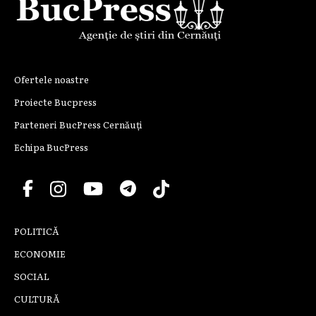
Ofertele noastre
Proiecte Bucpress
Parteneri BucPress Cernăuți
Echipa BucPress
POLITICĂ
ECONOMIE
SOCIAL
CULTURĂ