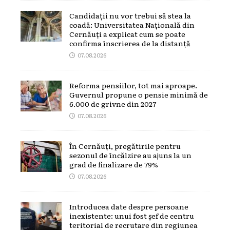
Candidații nu vor trebui să stea la
coadă: Universitatea Națională din
Cernăuți a explicat cum se poate
confirma înscrierea de la distanță
07.08.2026
Reforma pensiilor, tot mai aproape.
Guvernul propune o pensie minimă de
6.000 de grivne din 2027
07.08.2026
În Cernăuți, pregătirile pentru
sezonul de încălzire au ajuns la un
grad de finalizare de 79%
07.08.2026
Introducea date despre persoane
inexistente: unui fost șef de centru
teritorial de recrutare din regiunea