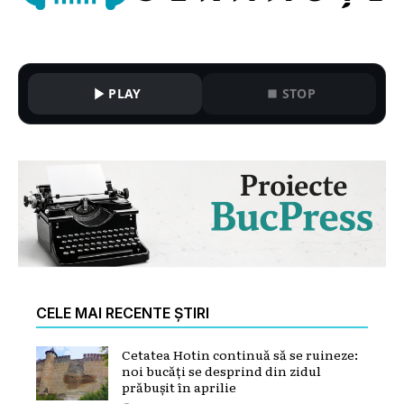
PLAY
STOP
CELE MAI RECENTE ȘTIRI
Cetatea Hotin continuă să se ruineze:
noi bucăți se desprind din zidul
prăbușit în aprilie