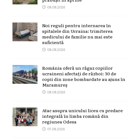
08.08.2026
Noi reguli pentru internarea în
spitalele din Ucraina: trimiterea
medicului de familie nu mai este
suficientă
08.08.2026
România oferă un răgaz copiilor
ucraineni afectați de război: 30 de
copii din zone bombardate au ajuns în
Maramureș
08.08.2026
Atac asupra unicului liceu cu predare
integrală în limba română din
regiunea Odesa
07.08.2026