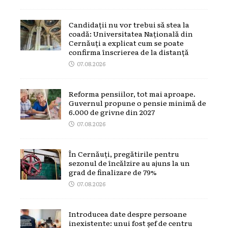
Candidații nu vor trebui să stea la
coadă: Universitatea Națională din
Cernăuți a explicat cum se poate
confirma înscrierea de la distanță
07.08.2026
Reforma pensiilor, tot mai aproape.
Guvernul propune o pensie minimă de
6.000 de grivne din 2027
07.08.2026
În Cernăuți, pregătirile pentru
sezonul de încălzire au ajuns la un
grad de finalizare de 79%
07.08.2026
Introducea date despre persoane
inexistente: unui fost șef de centru