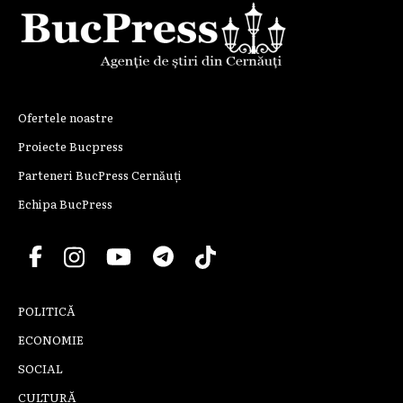
Ofertele noastre
Proiecte Bucpress
Parteneri BucPress Cernăuți
Echipa BucPress
POLITICĂ
ECONOMIE
SOCIAL
CULTURĂ