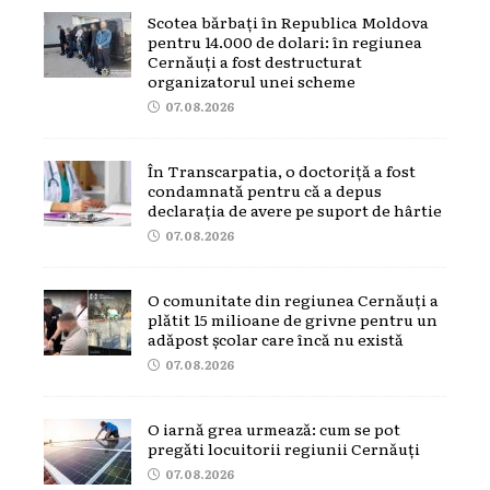
Scotea bărbați în Republica Moldova
pentru 14.000 de dolari: în regiunea
Cernăuți a fost destructurat
organizatorul unei scheme
07.08.2026
În Transcarpatia, o doctoriță a fost
condamnată pentru că a depus
declarația de avere pe suport de hârtie
07.08.2026
O comunitate din regiunea Cernăuți a
plătit 15 milioane de grivne pentru un
adăpost școlar care încă nu există
07.08.2026
O iarnă grea urmează: cum se pot
pregăti locuitorii regiunii Cernăuți
07.08.2026