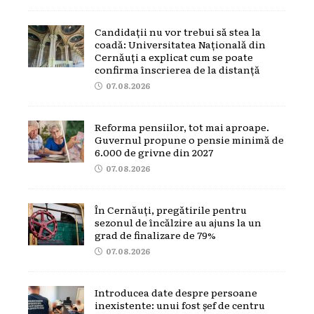
Candidații nu vor trebui să stea la
coadă: Universitatea Națională din
Cernăuți a explicat cum se poate
confirma înscrierea de la distanță
07.08.2026
Reforma pensiilor, tot mai aproape.
Guvernul propune o pensie minimă de
6.000 de grivne din 2027
07.08.2026
În Cernăuți, pregătirile pentru
sezonul de încălzire au ajuns la un
grad de finalizare de 79%
07.08.2026
Introducea date despre persoane
inexistente: unui fost șef de centru