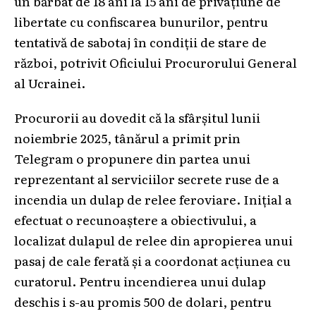
un bărbat de 18 ani la 15 ani de privațiune de
libertate cu confiscarea bunurilor, pentru
tentativă de sabotaj în condiții de stare de
război, potrivit Oficiului Procurorului General
al Ucrainei.
Procurorii au dovedit că la sfârșitul lunii
noiembrie 2025, tânărul a primit prin
Telegram o propunere din partea unui
reprezentant al serviciilor secrete ruse de a
incendia un dulap de relee feroviare. Inițial a
efectuat o recunoaștere a obiectivului, a
localizat dulapul de relee din apropierea unui
pasaj de cale ferată și a coordonat acțiunea cu
curatorul. Pentru incendierea unui dulap
deschis i s-au promis 500 de dolari, pentru