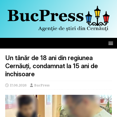
Un tânăr de 18 ani din regiunea
Cernăuți, condamnat la 15 ani de
închisoare
17.06.2026
BucPress