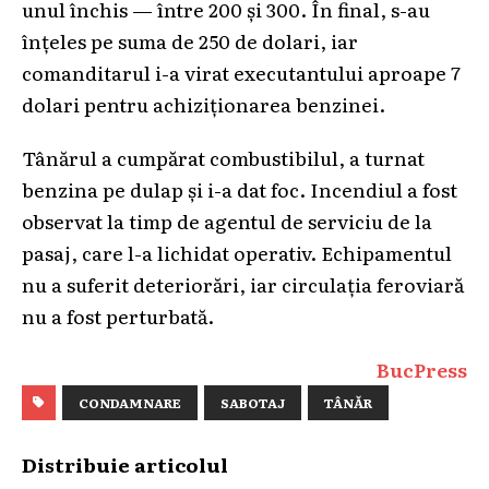
unul închis — între 200 și 300. În final, s-au
înțeles pe suma de 250 de dolari, iar
comanditarul i-a virat executantului aproape 7
dolari pentru achiziționarea benzinei.
Tânărul a cumpărat combustibilul, a turnat
benzina pe dulap și i-a dat foc. Incendiul a fost
observat la timp de agentul de serviciu de la
pasaj, care l-a lichidat operativ. Echipamentul
nu a suferit deteriorări, iar circulația feroviară
nu a fost perturbată.
BucPress
CONDAMNARE
SABOTAJ
TÂNĂR
Distribuie articolul