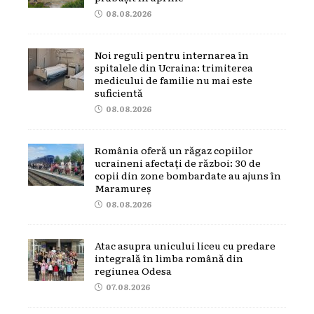
08.08.2026
Noi reguli pentru internarea în
spitalele din Ucraina: trimiterea
medicului de familie nu mai este
suficientă
08.08.2026
România oferă un răgaz copiilor
ucraineni afectați de război: 30 de
copii din zone bombardate au ajuns în
Maramureș
08.08.2026
Atac asupra unicului liceu cu predare
integrală în limba română din
regiunea Odesa
07.08.2026