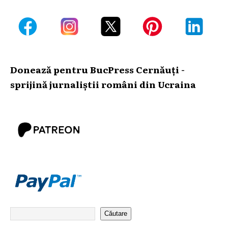
Donează pentru BucPress Cernăuți -
sprijină jurnaliștii români din Ucraina
Căutare