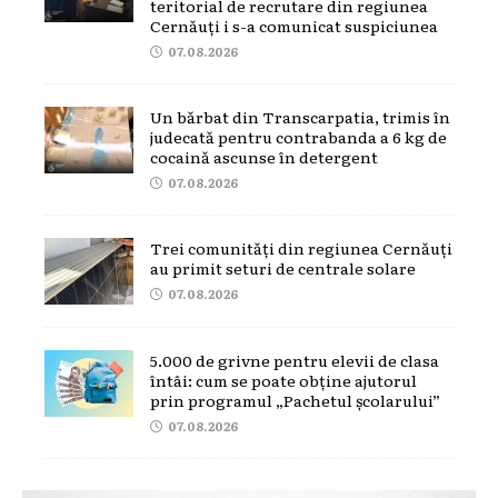
teritorial de recrutare din regiunea
Cernăuți i s-a comunicat suspiciunea
07.08.2026
Un bărbat din Transcarpatia, trimis în
judecată pentru contrabanda a 6 kg de
cocaină ascunse în detergent
07.08.2026
Trei comunități din regiunea Cernăuți
au primit seturi de centrale solare
07.08.2026
5.000 de grivne pentru elevii de clasa
întâi: cum se poate obține ajutorul
prin programul „Pachetul școlarului”
07.08.2026