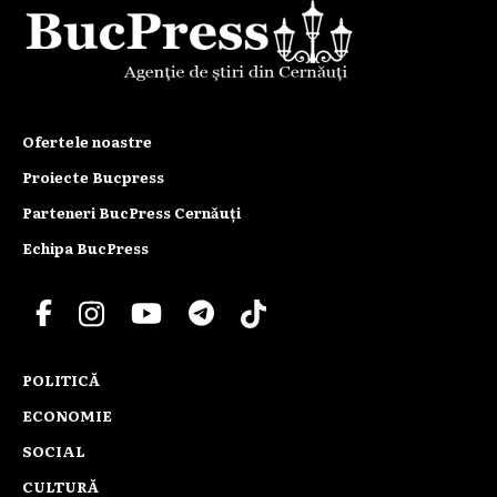
Ofertele noastre
Proiecte Bucpress
Parteneri BucPress Cernăuți
Echipa BucPress
POLITICĂ
ECONOMIE
SOCIAL
CULTURĂ