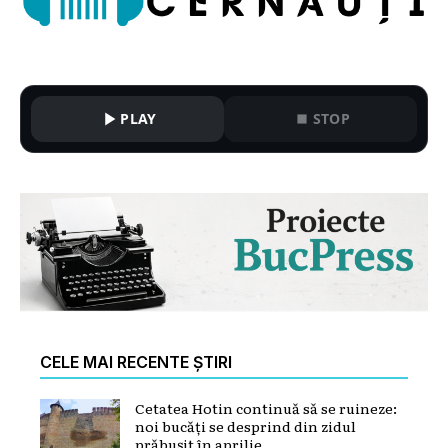
PLAY
STOP
CELE MAI RECENTE ȘTIRI
Cetatea Hotin continuă să se ruineze:
noi bucăți se desprind din zidul
prăbușit în aprilie