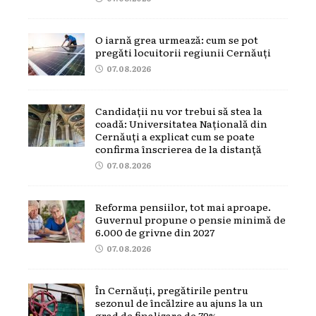
O iarnă grea urmează: cum se pot
pregăti locuitorii regiunii Cernăuți
07.08.2026
Candidații nu vor trebui să stea la
coadă: Universitatea Națională din
Cernăuți a explicat cum se poate
confirma înscrierea de la distanță
07.08.2026
Reforma pensiilor, tot mai aproape.
Guvernul propune o pensie minimă de
6.000 de grivne din 2027
07.08.2026
În Cernăuți, pregătirile pentru
sezonul de încălzire au ajuns la un
grad de finalizare de 79%