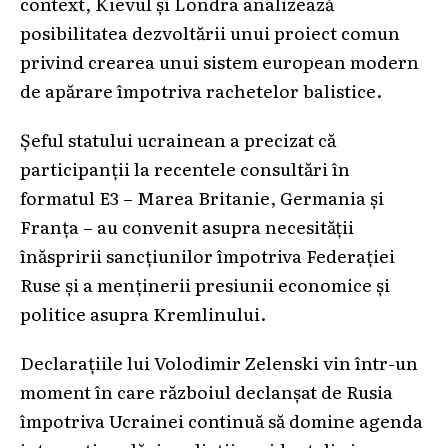
context, Kievul și Londra analizează
posibilitatea dezvoltării unui proiect comun
privind crearea unui sistem european modern
de apărare împotriva rachetelor balistice.
Șeful statului ucrainean a precizat că
participanții la recentele consultări în
formatul E3 – Marea Britanie, Germania și
Franța – au convenit asupra necesității
înăspririi sancțiunilor împotriva Federației
Ruse și a menținerii presiunii economice și
politice asupra Kremlinului.
Declarațiile lui Volodimir Zelenski vin într-un
moment în care războiul declanșat de Rusia
împotriva Ucrainei continuă să domine agenda