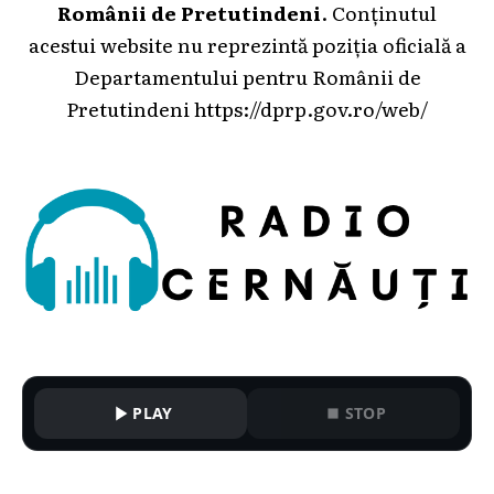
Românii de Pretutindeni
. Conținutul
acestui website nu reprezintă poziția oficială a
Departamentului pentru Românii de
Pretutindeni
https://dprp.gov.ro/web/
PLAY
STOP