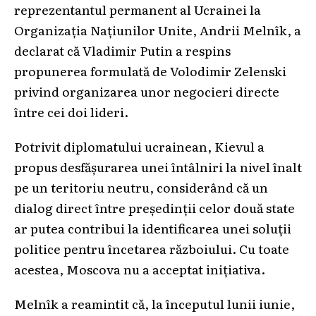
reprezentantul permanent al Ucrainei la
Organizația Națiunilor Unite, Andrii Melnîk, a
declarat că Vladimir Putin a respins
propunerea formulată de Volodimir Zelenski
privind organizarea unor negocieri directe
între cei doi lideri.
Potrivit diplomatului ucrainean, Kievul a
propus desfășurarea unei întâlniri la nivel înalt
pe un teritoriu neutru, considerând că un
dialog direct între președinții celor două state
ar putea contribui la identificarea unei soluții
politice pentru încetarea războiului. Cu toate
acestea, Moscova nu a acceptat inițiativa.
Melnîk a reamintit că, la începutul lunii iunie,