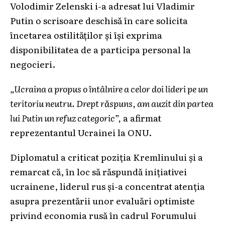
Volodimir Zelenski i-a adresat lui Vladimir
Putin o scrisoare deschisă în care solicita
încetarea ostilităților și își exprima
disponibilitatea de a participa personal la
negocieri.
„Ucraina a propus o întâlnire a celor doi lideri pe un
teritoriu neutru. Drept răspuns, am auzit din partea
lui Putin un refuz categoric”,
a afirmat
reprezentantul Ucrainei la ONU.
Diplomatul a criticat poziția Kremlinului și a
remarcat că, în loc să răspundă inițiativei
ucrainene, liderul rus și-a concentrat atenția
asupra prezentării unor evaluări optimiste
privind economia rusă în cadrul Forumului