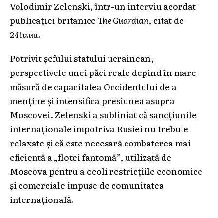
Volodimir Zelenski, într-un interviu acordat
publicației britanice
The Guardian
, citat de
24tv.ua.
Potrivit șefului statului ucrainean,
perspectivele unei păci reale depind în mare
măsură de capacitatea Occidentului de a
menține și intensifica presiunea asupra
Moscovei. Zelenski a subliniat că sancțiunile
internaționale împotriva Rusiei nu trebuie
relaxate și că este necesară combaterea mai
eficientă a „flotei fantomă”, utilizată de
Moscova pentru a ocoli restricțiile economice
și comerciale impuse de comunitatea
internațională.