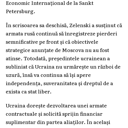
Economic Internațional de la Sankt
Petersburg.
În scrisoarea sa deschisă, Zelenski a susținut că
armata rusă continuă să înregistreze pierderi
semnificative pe front și că obiectivele
strategice anunțate de Moscova nu au fost
atinse. Totodată, președintele ucrainean a
subliniat că Ucraina nu urmărește un război de
uzură, însă va continua să își apere
independența, suveranitatea și dreptul de a
exista ca stat liber.
Ucraina dorește dezvoltarea unei armate
contractuale și solicită sprijin financiar
suplimentar din partea aliaților. În același