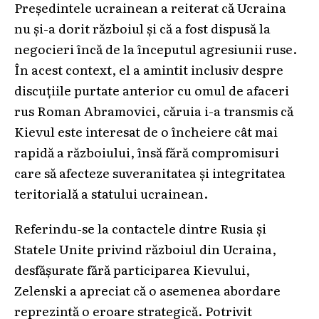
Președintele ucrainean a reiterat că Ucraina
nu și-a dorit războiul și că a fost dispusă la
negocieri încă de la începutul agresiunii ruse.
În acest context, el a amintit inclusiv despre
discuțiile purtate anterior cu omul de afaceri
rus Roman Abramovici, căruia i-a transmis că
Kievul este interesat de o încheiere cât mai
rapidă a războiului, însă fără compromisuri
care să afecteze suveranitatea și integritatea
teritorială a statului ucrainean.
Referindu-se la contactele dintre Rusia și
Statele Unite privind războiul din Ucraina,
desfășurate fără participarea Kievului,
Zelenski a apreciat că o asemenea abordare
reprezintă o eroare strategică. Potrivit