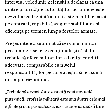
interviu, Volodimir Zelenski a declarat că una
dintre prioritățile autorităților ucrainene este
dezvoltarea treptată a unui sistem militar bazat
pe contract, capabil să asigure stabilitatea și
eficiența pe termen lung a forțelor armate.
Președintele a subliniat că serviciul militar
presupune riscuri excepționale și că statul
trebuie să ofere militarilor salarii și condiții
adecvate, comparabile cu nivelul
responsabilităților pe care aceștia și le asumă
în timpul războiului.
„Trebuie să dezvoltăm o armată contractuală
puternică. Profesia militară este una dintre cele mai
dificile și mai periculoase, iar cei care își apără țara