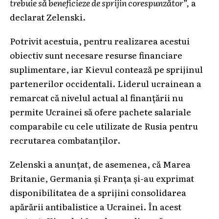
trebuie să beneficieze de sprijin corespunzător”,
a
declarat Zelenski.
Potrivit acestuia, pentru realizarea acestui
obiectiv sunt necesare resurse financiare
suplimentare, iar Kievul contează pe sprijinul
partenerilor occidentali. Liderul ucrainean a
remarcat că nivelul actual al finanțării nu
permite Ucrainei să ofere pachete salariale
comparabile cu cele utilizate de Rusia pentru
recrutarea combatanților.
Zelenski a anunțat, de asemenea, că Marea
Britanie, Germania și Franța și-au exprimat
disponibilitatea de a sprijini consolidarea
apărării antibalistice a Ucrainei. În acest