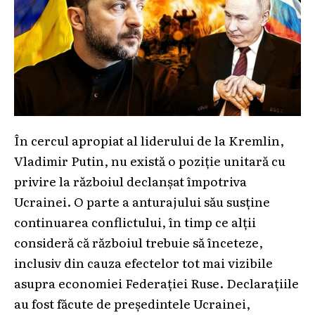
În cercul apropiat al liderului de la Kremlin,
Vladimir Putin, nu există o poziție unitară cu
privire la războiul declanșat împotriva
Ucrainei. O parte a anturajului său susține
continuarea conflictului, în timp ce alții
consideră că războiul trebuie să înceteze,
inclusiv din cauza efectelor tot mai vizibile
asupra economiei Federației Ruse. Declarațiile
au fost făcute de președintele Ucrainei,