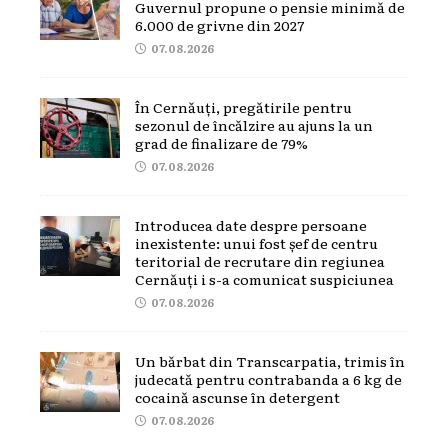
Guvernul propune o pensie minimă de
6.000 de grivne din 2027
07.08.2026
În Cernăuți, pregătirile pentru
sezonul de încălzire au ajuns la un
grad de finalizare de 79%
07.08.2026
Introducea date despre persoane
inexistente: unui fost șef de centru
teritorial de recrutare din regiunea
Cernăuți i s-a comunicat suspiciunea
07.08.2026
Un bărbat din Transcarpatia, trimis în
judecată pentru contrabanda a 6 kg de
cocaină ascunse în detergent
07.08.2026