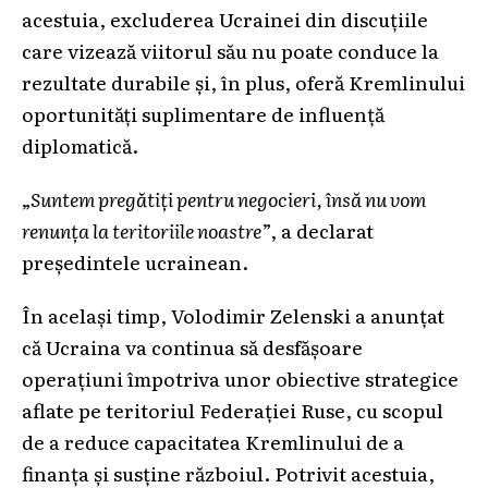
acestuia, excluderea Ucrainei din discuțiile
care vizează viitorul său nu poate conduce la
rezultate durabile și, în plus, oferă Kremlinului
oportunități suplimentare de influență
diplomatică.
„
Suntem pregătiți pentru negocieri, însă nu vom
renunța la teritoriile noastre
”, a declarat
președintele ucrainean.
În același timp, Volodimir Zelenski a anunțat
că Ucraina va continua să desfășoare
operațiuni împotriva unor obiective strategice
aflate pe teritoriul Federației Ruse, cu scopul
de a reduce capacitatea Kremlinului de a
finanța și susține războiul. Potrivit acestuia,