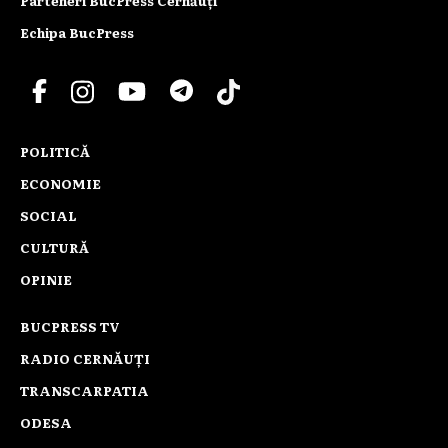
Parteneri BucPress Cernăuți
Echipa BucPress
POLITICĂ
ECONOMIE
SOCIAL
CULTURĂ
OPINIE
BUCPRESS TV
RADIO CERNĂUȚI
TRANSCARPATIA
ODESA