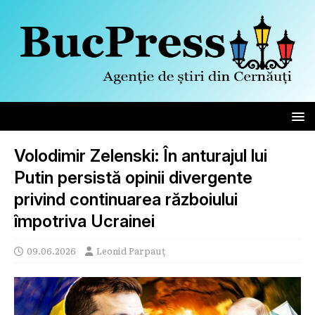
Volodimir Zelenski: În anturajul lui
Putin persistă opinii divergente
privind continuarea războiului
împotriva Ucrainei
09.06.2026
Leonid Parpauț