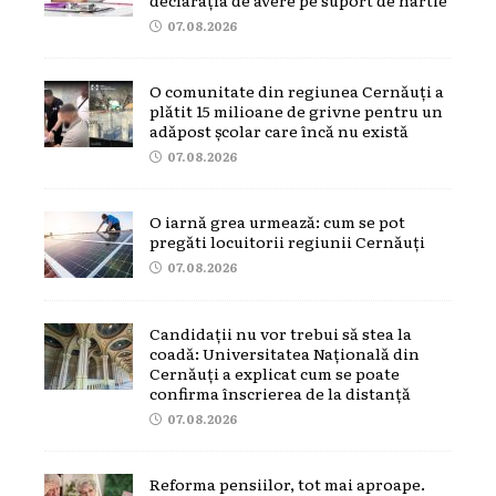
declarația de avere pe suport de hârtie
07.08.2026
O comunitate din regiunea Cernăuți a
plătit 15 milioane de grivne pentru un
adăpost școlar care încă nu există
07.08.2026
O iarnă grea urmează: cum se pot
pregăti locuitorii regiunii Cernăuți
07.08.2026
Candidații nu vor trebui să stea la
coadă: Universitatea Națională din
Cernăuți a explicat cum se poate
confirma înscrierea de la distanță
07.08.2026
Reforma pensiilor, tot mai aproape.