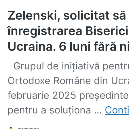
Zelenski, solicitat s
înregistrarea Biseri
Ucraina. 6 luni fără 
Grupul de inițiativă pentr
Ortodoxe Române din Ucra
februarie 2025 președintel
pentru a soluționa …
Conti