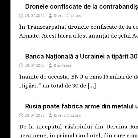
Dronele confiscate de la contrabandiș
29.07.2022
Elvira Chilaru
În Transcarpatia, dronele confiscate de la c
Armate. Acest lucru a fost anunțat de șeful 
Banca Națională a Ucrainei a tipărit 3
29.07.2022
BucPress
Înainte de aceasta, BNU a emis 15 miliarde d
„tipărit” un total de 30 de
[…]
Rusia poate fabrica arme din metalul 
29.07.2022
Elvira Chilaru
De la începutul războiului din Ucraina Rus
ucrainene, în primul rând oțel, din care com