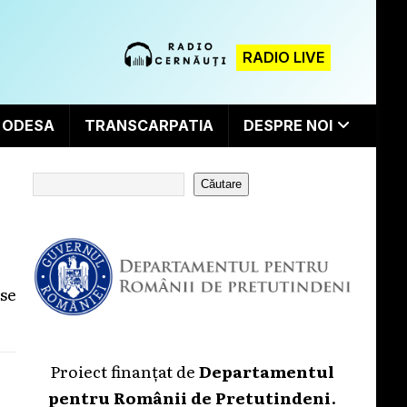
RADIO LIVE
ODESA
TRANSCARPATIA
DESPRE NOI
Căutare
rse
Proiect finanțat de
Departamentul
pentru Românii de Pretutindeni
.