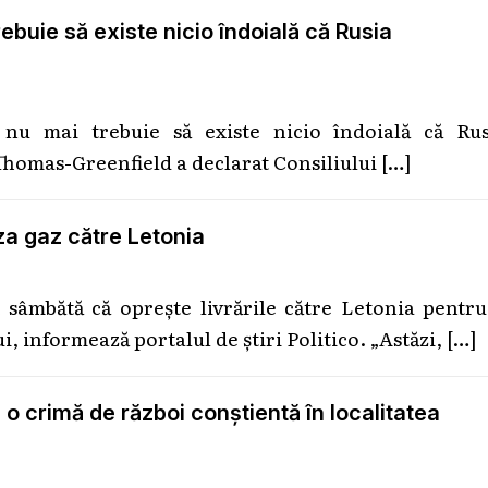
uie să existe nicio îndoială că Rusia
u mai trebuie să existe nicio îndoială că Rus
homas-Greenfield a declarat Consiliului
[…]
a gaz către Letonia
sâmbătă că oprește livrările către Letonia pentru
, informează portalul de știri Politico. „Astăzi,
[…]
i o crimă de război conștientă în localitatea