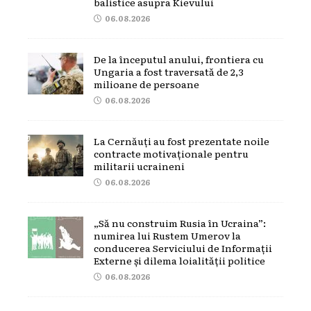
balistice asupra Kievului
06.08.2026
De la începutul anului, frontiera cu
Ungaria a fost traversată de 2,3
milioane de persoane
06.08.2026
La Cernăuți au fost prezentate noile
contracte motivaționale pentru
militarii ucraineni
06.08.2026
„Să nu construim Rusia în Ucraina”:
numirea lui Rustem Umerov la
conducerea Serviciului de Informații
Externe și dilema loialității politice
06.08.2026