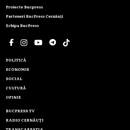
Proiecte Bucpress
Parteneri BucPress Cernăuți
Echipa BucPress
POLITICĂ
ECONOMIE
SOCIAL
CULTURĂ
OPINIE
BUCPRESS TV
RADIO CERNĂUȚI
TRANSCARPATIA