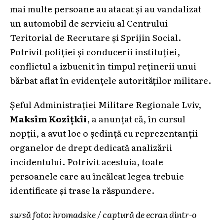
mai multe persoane au atacat și au vandalizat
un automobil de serviciu al Centrului
Teritorial de Recrutare și Sprijin Social.
Potrivit poliției și conducerii instituției,
conflictul a izbucnit în timpul reținerii unui
bărbat aflat în evidențele autorităților militare.
Șeful Administrației Militare Regionale Lviv,
Maksîm Kozîțkîi
, a anunțat că, în cursul
nopții, a avut loc o ședință cu reprezentanții
organelor de drept dedicată analizării
incidentului. Potrivit acestuia, toate
persoanele care au încălcat legea trebuie
identificate și trase la răspundere.
sursă foto: hromadske / captură de ecran dintr-o