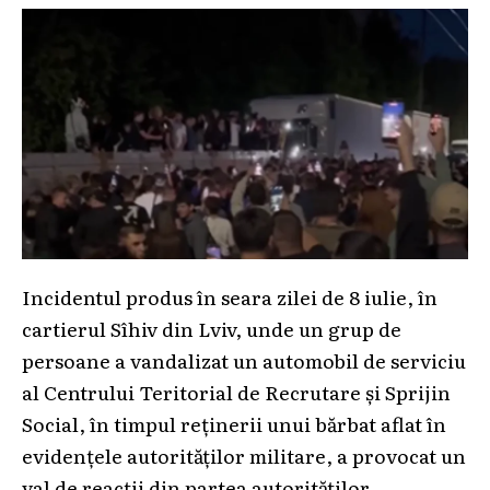
Incidentul produs în seara zilei de 8 iulie, în
cartierul Sîhiv din Lviv, unde un grup de
persoane a vandalizat un automobil de serviciu
al Centrului Teritorial de Recrutare și Sprijin
Social, în timpul reținerii unui bărbat aflat în
evidențele autorităților militare, a provocat un
val de reacții din partea autorităților,