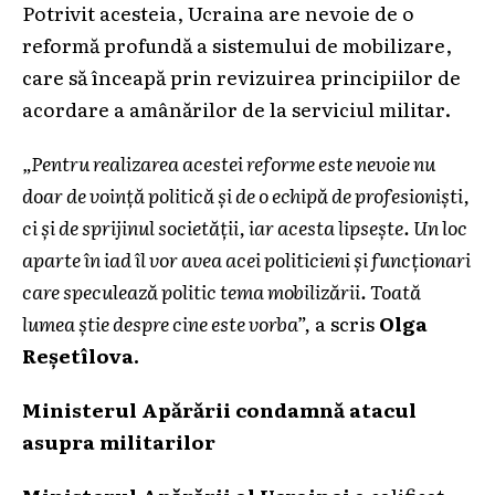
Potrivit acesteia, Ucraina are nevoie de o
reformă profundă a sistemului de mobilizare,
care să înceapă prin revizuirea principiilor de
acordare a amânărilor de la serviciul militar.
„Pentru realizarea acestei reforme este nevoie nu
doar de voință politică și de o echipă de profesioniști,
ci și de sprijinul societății, iar acesta lipsește. Un loc
aparte în iad îl vor avea acei politicieni și funcționari
care speculează politic tema mobilizării. Toată
lumea știe despre cine este vorba”,
a scris
Olga
Reșetîlova.
Ministerul Apărării condamnă atacul
asupra militarilor