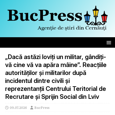
„Dacă astăzi loviți un militar, gândiți-
vă cine vă va apăra mâine”. Reacțiile
autorităților și militarilor după
incidentul dintre civili și
reprezentanții Centrului Teritorial de
Recrutare și Sprijin Social din Lviv
09.07.2026
BucPress