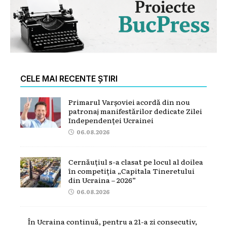
CELE MAI RECENTE ȘTIRI
Primarul Varșoviei acordă din nou
patronaj manifestărilor dedicate Zilei
Independenței Ucrainei
06.08.2026
Cernăuțiul s-a clasat pe locul al doilea
în competiția „Capitala Tineretului
din Ucraina – 2026”
06.08.2026
În Ucraina continuă, pentru a 21-a zi consecutiv,