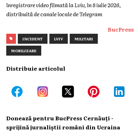
înregistrare video filmată la Lviv, în 8 iulie 2026,
distribuită de canale locale de Telegram
BucPress
INCIDENT
LVIV
MILITARI
MOBILIZARE
Distribuie articolul
Donează pentru BucPress Cernăuți -
sprijină jurnaliștii români din Ucraina