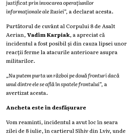
justificat prin invocarea operațiunilor
informaționale ale Rusiei”,
a declarat acesta.
Purtătorul de cuvânt al Corpului 8 de Asalt
Aerian,
Vadîm Karpiak
, a apreciat că
incidentul a fost posibil și din cauza lipsei unor
reacții ferme la atacurile anterioare asupra
militarilor.
„Nu putem purta un război pe două fronturi dacă
unul dintre ele se află în spatele frontului”,
a
avertizat acesta.
Ancheta este în desfășurare
Vom reaminti, incidentul a avut loc în seara
zilei de 8 iulie, în cartierul Sîhiv din Lviv, unde