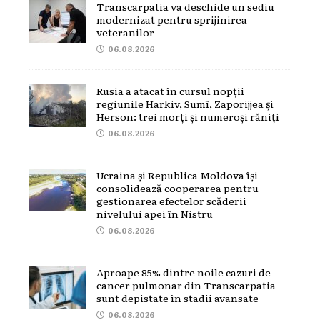
Transcarpatia va deschide un sediu
modernizat pentru sprijinirea
veteranilor
06.08.2026
Rusia a atacat în cursul nopții
regiunile Harkiv, Sumî, Zaporijjea și
Herson: trei morți și numeroși răniți
06.08.2026
Ucraina și Republica Moldova își
consolidează cooperarea pentru
gestionarea efectelor scăderii
nivelului apei în Nistru
06.08.2026
Aproape 85% dintre noile cazuri de
cancer pulmonar din Transcarpatia
sunt depistate în stadii avansate
06.08.2026