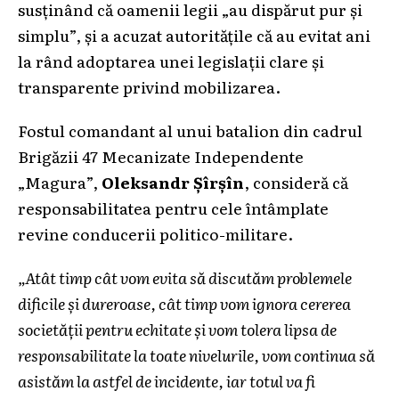
susținând că oamenii legii „au dispărut pur și
simplu”, și a acuzat autoritățile că au evitat ani
la rând adoptarea unei legislații clare și
transparente privind mobilizarea.
Fostul comandant al unui batalion din cadrul
Brigăzii 47 Mecanizate Independente
„Magura”,
Oleksandr Șîrșîn
, consideră că
responsabilitatea pentru cele întâmplate
revine conducerii politico-militare.
„Atât timp cât vom evita să discutăm problemele
dificile și dureroase, cât timp vom ignora cererea
societății pentru echitate și vom tolera lipsa de
responsabilitate la toate nivelurile, vom continua să
asistăm la astfel de incidente, iar totul va fi