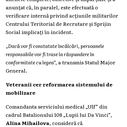
anunțat că, în paralel, este efectuată o
verificare internă privind acțiunile militarilor
Centrului Teritorial de Recrutare și Sprijin
Social implicați în incident.
„Dacă vor fi constatate încălcări, persoanele
responsabile vor fi trase la răspundere în
conformitate cu legea”,
a transmis Statul Major
General.
Veteranii cer reformarea sistemului de
mobilizare
Comandanta serviciului medical „Ulf” din
cadrul Batalionului 108 „Lupii lui Da Vinci”,
Alina Mihailova
, consideră că