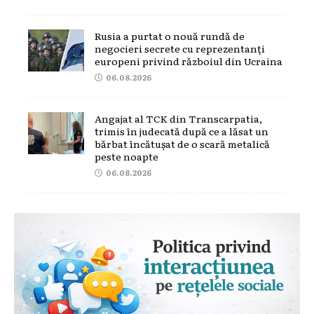
Rusia a purtat o nouă rundă de
negocieri secrete cu reprezentanți
europeni privind războiul din Ucraina
06.08.2026
Angajat al TCK din Transcarpatia,
trimis în judecată după ce a lăsat un
bărbat încătușat de o scară metalică
peste noapte
06.08.2026